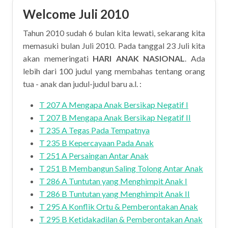
Welcome Juli 2010
Tahun 2010 sudah 6 bulan kita lewati, sekarang kita
memasuki bulan Juli 2010. Pada tanggal 23 Juli kita
akan memeringati
HARI ANAK NASIONAL
. Ada
lebih dari 100 judul yang membahas tentang orang
tua - anak dan judul-judul baru a.l. :
T 207 A Mengapa Anak Bersikap Negatif I
T 207 B Mengapa Anak Bersikap Negatif II
T 235 A Tegas Pada Tempatnya
T 235 B Kepercayaan Pada Anak
T 251 A Persaingan Antar Anak
T 251 B Membangun Saling Tolong Antar Anak
T 286 A Tuntutan yang Menghimpit Anak I
T 286 B Tuntutan yang Menghimpit Anak II
T 295 A Konflik Ortu & Pemberontakan Anak
T 295 B Ketidakadilan & Pemberontakan Anak