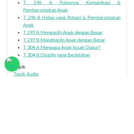
T 296 A Putusnya Komunikasi &
Pemberontakan Anak
T 296 B Hidup yang Rohani & Pemberontakan
Anak
T 297 A Mengasihi Anak dengan Benar
T 297 B Mendisiplin Anak dengan Benar
T 304 A Mengapa Anak Susah Diatur?
T 304 B Disiplin yang Berlebihan
Topik
Topik Audio
about Welcome Juli 2010
Read more
Tegas Pada Tempatnya
Bulan