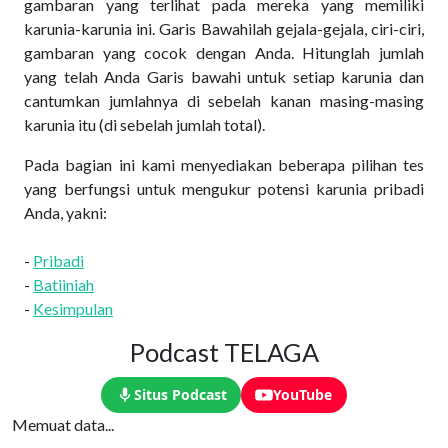
gambaran yang terlihat pada mereka yang memiliki
karunia-karunia ini. Garis Bawahilah gejala-gejala, ciri-ciri,
gambaran yang cocok dengan Anda. Hitunglah jumlah
yang telah Anda Garis bawahi untuk setiap karunia dan
cantumkan jumlahnya di sebelah kanan masing-masing
karunia itu (di sebelah jumlah total).
Pada bagian ini kami menyediakan beberapa pilihan tes
yang berfungsi untuk mengukur potensi karunia pribadi
Anda, yakni:
-
Pribadi
-
Batiiniah
-
Kesimpulan
Podcast TELAGA
Situs Podcast
YouTube
Memuat data...