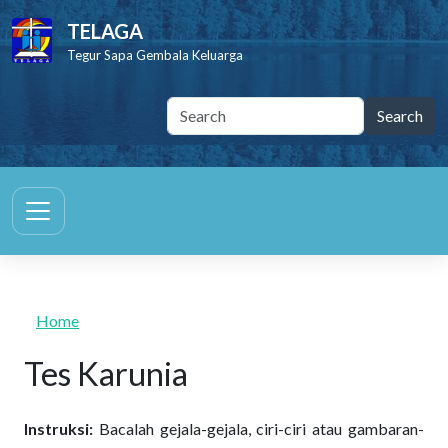
Skip to main content
TELAGA
Tegur Sapa Gembala Keluarga
Home
Tes Karunia
Instruksi:
Bacalah gejala-gejala, ciri-ciri atau gambaran-