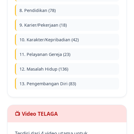
8. Pendidikan (78)
9. Karier/Pekerjaan (18)
10. Karakter/Kepribadian (42)
11. Pelayanan Gereja (23)
12. Masalah Hidup (136)
13. Pengembangan Diri (83)
📺 Video TELAGA
Terdiri dari 4 video utama untuk