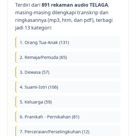
Terdiri dari
891 rekaman audio TELAGA
,
masing-masing dilengkapi transkrip dan
ringkasannya (mp3, htm, dan pdf), terbagi
jadi 13 kategori:
1. Orang Tua-Anak (131)
2. Remaja/Pemuda (65)
3. Dewasa (57)
4. Suami-Istri (106)
5. Keluarga (59)
6. Pranikah - Pernikahan (81)
7. Perceraian/Perselingkuhan (12)