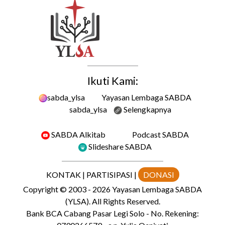
Ikuti Kami:
sabda_ylsa
Yayasan Lembaga SABDA
sabda_ylsa
Selengkapnya
SABDA Alkitab
Podcast SABDA
Slideshare SABDA
KONTAK
|
PARTISIPASI
|
DONASI
Copyright
© 2003 -
2026
Yayasan Lembaga SABDA
(YLSA).
All Rights Reserved.
Bank BCA Cabang Pasar Legi Solo - No. Rekening: