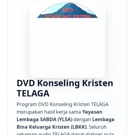
DVD Konseling Kristen
TELAGA
Program DVD Konseling Kristen TELAGA
merupakan hasil kerja sama
Yayasan
Lembaga SABDA (YLSA)
dengan
Lembaga
Bina Keluarga Kristen (LBKK)
. Seluruh
rekaman audio TELAGA dapat diakses pula