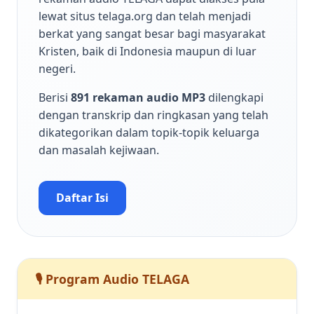
lewat situs telaga.org dan telah menjadi
berkat yang sangat besar bagi masyarakat
Kristen, baik di Indonesia maupun di luar
negeri.
Berisi
891 rekaman audio MP3
dilengkapi
dengan transkrip dan ringkasan yang telah
dikategorikan dalam topik-topik keluarga
dan masalah kejiwaan.
Daftar Isi
🎙️ Program Audio TELAGA