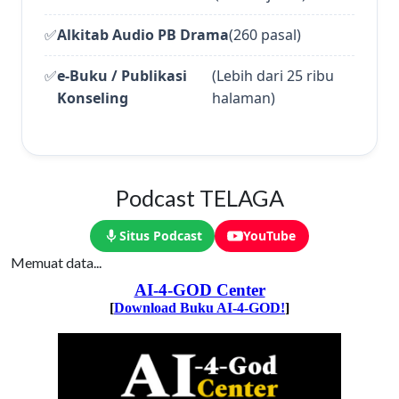
✅
Alkitab Audio PB Drama
(260 pasal)
✅
e-Buku / Publikasi
(Lebih dari 25 ribu
Konseling
halaman)
Podcast TELAGA
Situs Podcast
YouTube
Memuat data...