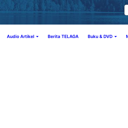
Audio Artikel
Berita TELAGA
Buku & DVD
ng, jika Terbawa Angin…