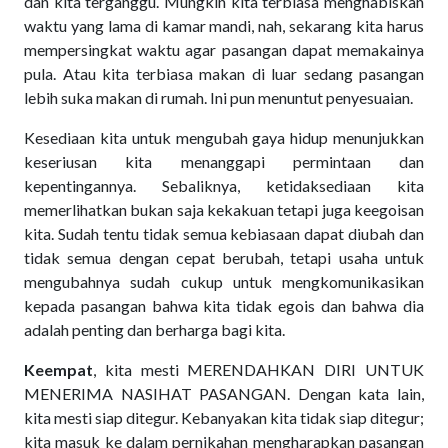
dan kita terganggu. Mungkin kita terbiasa menghabiskan
waktu yang lama di kamar mandi, nah, sekarang kita harus
mempersingkat waktu agar pasangan dapat memakainya
pula. Atau kita terbiasa makan di luar sedang pasangan
lebih suka makan di rumah. Ini pun menuntut penyesuaian.
Kesediaan kita untuk mengubah gaya hidup menunjukkan
keseriusan kita menanggapi permintaan dan
kepentingannya. Sebaliknya, ketidaksediaan kita
memerlihatkan bukan saja kekakuan tetapi juga keegoisan
kita. Sudah tentu tidak semua kebiasaan dapat diubah dan
tidak semua dengan cepat berubah, tetapi usaha untuk
mengubahnya sudah cukup untuk mengkomunikasikan
kepada pasangan bahwa kita tidak egois dan bahwa dia
adalah penting dan berharga bagi kita.
Keempat
, kita mesti MERENDAHKAN DIRI UNTUK
MENERIMA NASIHAT PASANGAN. Dengan kata lain,
kita mesti siap ditegur. Kebanyakan kita tidak siap ditegur;
kita masuk ke dalam pernikahan mengharapkan pasangan