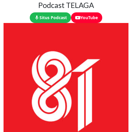
Podcast TELAGA
Situs Podcast
YouTube