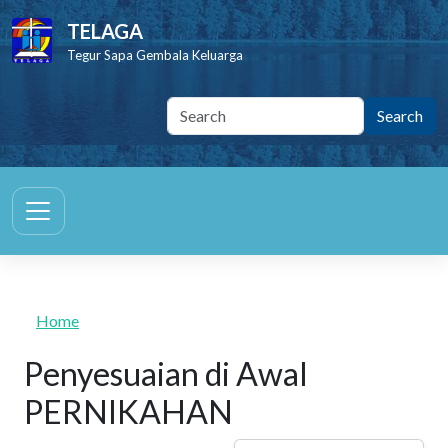
Skip to main content
TELAGA
Tegur Sapa Gembala Keluarga
Home
Penyesuaian di Awal
PERNIKAHAN