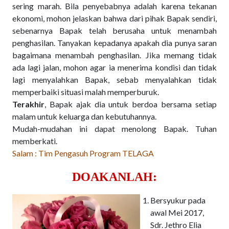
sering marah. Bila penyebabnya adalah karena tekanan
ekonomi, mohon jelaskan bahwa dari pihak Bapak sendiri,
sebenarnya Bapak telah berusaha untuk menambah
penghasilan. Tanyakan kepadanya apakah dia punya saran
bagaimana menambah penghasilan. Jika memang tidak
ada lagi jalan, mohon agar ia menerima kondisi dan tidak
lagi menyalahkan Bapak, sebab menyalahkan tidak
memperbaiki situasi malah memperburuk.
Terakhir
, Bapak ajak dia untuk berdoa bersama setiap
malam untuk keluarga dan kebutuhannya.
Mudah-mudahan ini dapat menolong Bapak. Tuhan
memberkati.
Salam : Tim Pengasuh Program TELAGA
DOAKANLAH:
Bersyukur pada
awal Mei 2017,
Sdr. Jethro Elia