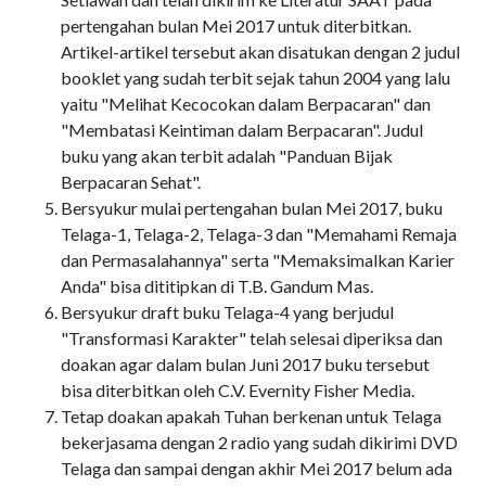
pertengahan bulan Mei 2017 untuk diterbitkan.
Artikel-artikel tersebut akan disatukan dengan 2 judul
booklet yang sudah terbit sejak tahun 2004 yang lalu
yaitu "Melihat Kecocokan dalam Berpacaran" dan
"Membatasi Keintiman dalam Berpacaran". Judul
buku yang akan terbit adalah "Panduan Bijak
Berpacaran Sehat".
Bersyukur mulai pertengahan bulan Mei 2017, buku
Telaga-1, Telaga-2, Telaga-3 dan "Memahami Remaja
dan Permasalahannya" serta "Memaksimalkan Karier
Anda" bisa dititipkan di T.B. Gandum Mas.
Bersyukur draft buku Telaga-4 yang berjudul
"Transformasi Karakter" telah selesai diperiksa dan
doakan agar dalam bulan Juni 2017 buku tersebut
bisa diterbitkan oleh C.V. Evernity Fisher Media.
Tetap doakan apakah Tuhan berkenan untuk Telaga
bekerjasama dengan 2 radio yang sudah dikirimi DVD
Telaga dan sampai dengan akhir Mei 2017 belum ada