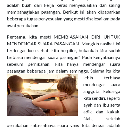
adalah buah dari kerja keras menyesuaikan dan saling
membahagiakan pasangan. Berikut ini akan dipaparkan
beberapa tugas penyesuaian yang mesti diselesaikan pada
awal pernikahan.
Pertama
, kita mesti MEMBIASAKAN DIRI UNTUK
MENDENGAR SUARA PASANGAN. Mungkin nasihat ini
terdengar lucu sebab kita berpikir, bukankah kita sudah
terbiasa mendengar suara pasangan? Pada kenyataannya
sebelum pernikahan, kita hanya mendengar suara
pasangan beberapa jam dalam seminggu.
Selama itu kita
lebih terbiasa
mendengar suara
anggota keluarga
kita sendiri, seperti
ayah dan ibu serta
adik dan kakak.
Nah, setelah
pernikahan satu-satunya suara yang kita dengar adalah