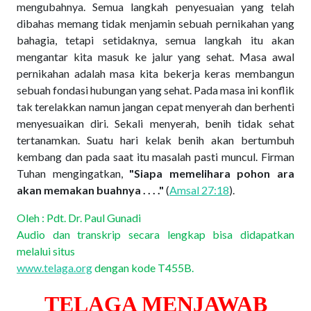
mengubahnya. Semua langkah penyesuaian yang telah
dibahas memang tidak menjamin sebuah pernikahan yang
bahagia, tetapi setidaknya, semua langkah itu akan
mengantar kita masuk ke jalur yang sehat. Masa awal
pernikahan adalah masa kita bekerja keras membangun
sebuah fondasi hubungan yang sehat. Pada masa ini konflik
tak terelakkan namun jangan cepat menyerah dan berhenti
menyesuaikan diri. Sekali menyerah, benih tidak sehat
tertanamkan. Suatu hari kelak benih akan bertumbuh
kembang dan pada saat itu masalah pasti muncul. Firman
Tuhan mengingatkan,
"Siapa memelihara pohon ara
akan memakan buahnya . . . ."
(
Amsal 27:18
).
Oleh : Pdt. Dr. Paul Gunadi
Audio dan transkrip secara lengkap bisa didapatkan
melalui situs
www.telaga.org
dengan kode T455B.
TELAGA MENJAWAB