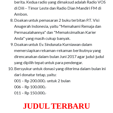
berita. Kedua radio yang dimaksud adalah Radio VOS
di Dili – Timor Leste dan Radio Dian Mandiri FM di
Ambon.
Doakan untuk pemasaran 2 buku terbitan P.T. Visi
Anugerah Indonesia, yaitu "Memahami Remaja dan
Permasalahannya" dan "Memaksimalkan Karier
Anda" yang masih cukup banyak.
Doakan untuk Ev. Sindunata Kurniawan dalam
memersiapkan rekaman-rekaman berikutnya yang
direncanakan dalam bulan Juni 2017 agar judul-judul
yang dipilih tepat untuk para pendengar.
Bersyukur untuk donasi yang diterima dalam bulan ini
dari donatur tetap, yaitu:
001 – Rp 200.000,- untuk 2 bulan
006 – Rp 100.000,-
011 – Rp 150.000,-
JUDUL TERBARU