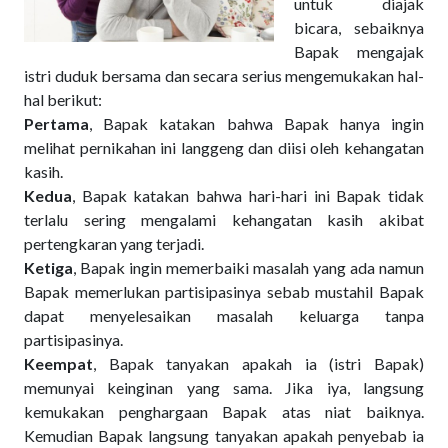
untuk diajak
bicara, sebaiknya
Bapak mengajak
istri duduk bersama dan secara serius mengemukakan hal-
hal berikut:
Pertama
, Bapak katakan bahwa Bapak hanya ingin
melihat pernikahan ini langgeng dan diisi oleh kehangatan
kasih.
Kedua
, Bapak katakan bahwa hari-hari ini Bapak tidak
terlalu sering mengalami kehangatan kasih akibat
pertengkaran yang terjadi.
Ketiga
, Bapak ingin memerbaiki masalah yang ada namun
Bapak memerlukan partisipasinya sebab mustahil Bapak
dapat menyelesaikan masalah keluarga tanpa
partisipasinya.
Keempat
, Bapak tanyakan apakah ia (istri Bapak)
memunyai keinginan yang sama. Jika iya, langsung
kemukakan penghargaan Bapak atas niat baiknya.
Kemudian Bapak langsung tanyakan apakah penyebab ia