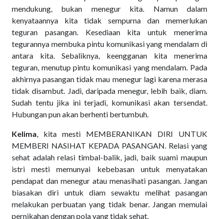
mendukung, bukan menegur kita. Namun dalam
kenyataannya kita tidak sempurna dan memerlukan
teguran pasangan. Kesediaan kita untuk menerima
tegurannya membuka pintu komunikasi yang mendalam di
antara kita. Sebaliknya, keengganan kita menerima
teguran, menutup pintu komunikasi yang mendalam. Pada
akhirnya pasangan tidak mau menegur lagi karena merasa
tidak disambut. Jadi, daripada menegur, lebih baik, diam.
Sudah tentu jika ini terjadi, komunikasi akan tersendat.
Hubungan pun akan berhenti bertumbuh.
Kelima
, kita mesti MEMBERANIKAN DIRI UNTUK
MEMBERI NASIHAT KEPADA PASANGAN. Relasi yang
sehat adalah relasi timbal-balik, jadi, baik suami maupun
istri mesti memunyai kebebasan untuk menyatakan
pendapat dan menegur atau menasihati pasangan. Jangan
biasakan diri untuk diam sewaktu melihat pasangan
melakukan perbuatan yang tidak benar. Jangan memulai
pernikahan dengan pola yang tidak sehat.