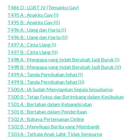
T486 D : LGBT IV (Temanku Gay)
T495 A : Anakku Gay (I)
T495 B : Anakku Gay (II)
T496 A : Uang dan Harta (I)
T496 B : Uang dan Harta (II)
T497 A : Cinta Uang (I)
T497 B : Cinta Uang (II)
T498 A : Mengapa yang Indah Berubah Jadi Buruk (I)
T498 B : Mengapa yang Indah Berubah Jadi Buruk (II)
T499 A : Tanda Pernikahan Sehat (I)
T499 B : Tanda Pernikahan Sehat (II)
T500 A : IA Sudah Menyiapkan Segala Sesuatunya
T500 B : Tetap Fokus dan Berimbang dalam Kesibukan
T501 A : Bertahan dalam Kebangkrutan
T501 B : Bertahan dalam Penderitaan
T502 A : Bahaya Pertemanan Online
T502 B : Menyikapi Berita yang Membanjir
T503 A : Tatkala Anak Lahir Tidak Sempurna