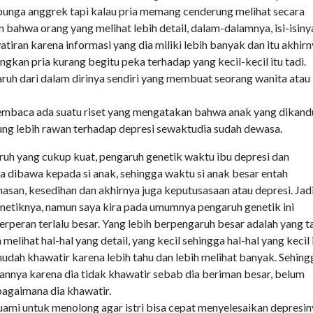
bunga anggrek tapi kalau pria memang cenderung melihat secara
 bahwa orang yang melihat lebih detail, dalam-dalamnya, isi-isiny
iran karena informasi yang dia miliki lebih banyak dan itu akhir
gkan pria kurang begitu peka terhadap yang kecil-kecil itu tadi.
ruh dari dalam dirinya sendiri yang membuat seorang wanita atau i
membaca ada suatu riset yang mengatakan bahwa anak yang dikan
rung lebih rawan terhadap depresi sewaktudia sudah dewasa.
uh yang cukup kuat, pengaruh genetik waktu ibu depresi dan
a dibawa kepada si anak, sehingga waktu si anak besar entah
san, kesedihan dan akhirnya juga keputusasaan atau depresi. Jad
netiknya, namun saya kira pada umumnya pengaruh genetik ini
berperan terlalu besar. Yang lebih berpengaruh besar adalah yang t
lihat hal-hal yang detail, yang kecil sehingga hal-hal yang kecil 
udah khawatir karena lebih tahu dan lebih melihat banyak. Sehing
ukannya karena dia tidak khawatir sebab dia beriman besar, belum
 bagaimana dia khawatir.
suami untuk menolong agar istri bisa cepat menyelesaikan depresi