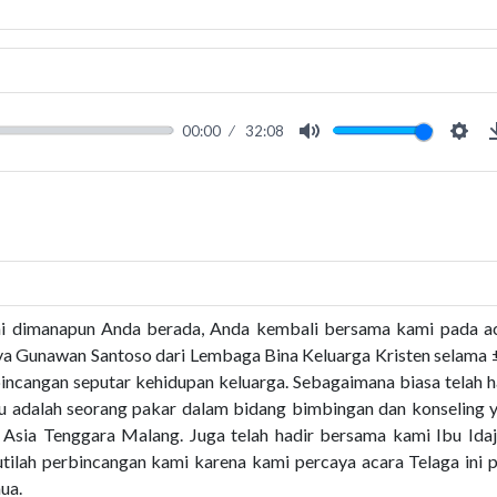
00:00
32:08
Mute
Sett
hi dimanapun Anda berada, Anda kembali bersama kami pada a
a Gunawan Santoso dari Lembaga Bina Keluarga Kristen selama 
ncangan seputar kehidupan keluarga. Sebagaimana biasa telah h
iau adalah seorang pakar dalam bidang bimbingan dan konseling 
b Asia Tenggara Malang. Juga telah hadir bersama kami Ibu Idaj
tilah perbincangan kami karena kami percaya acara Telaga ini p
ua.