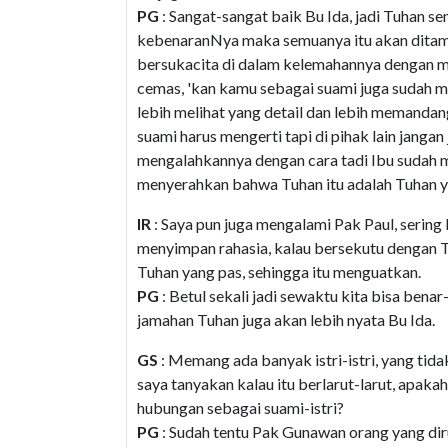
PG
: Sangat-sangat baik Bu Ida, jadi Tuhan se
kebenaranNya maka semuanya itu akan ditamb
bersukacita di dalam kelemahannya dengan 
cemas, 'kan kamu sebagai suami juga sudah 
lebih melihat yang detail dan lebih memandan
suami harus mengerti tapi di pihak lain jangan
mengalahkannya dengan cara tadi Ibu sudah 
menyerahkan bahwa Tuhan itu adalah Tuhan y
IR
: Saya pun juga mengalami Pak Paul, sering 
menyimpan rahasia, kalau bersekutu dengan 
Tuhan yang pas, sehingga itu menguatkan.
PG
: Betul sekali jadi sewaktu kita bisa ben
jamahan Tuhan juga akan lebih nyata Bu Ida.
GS
: Memang ada banyak istri-istri, yang tida
saya tanyakan kalau itu berlarut-larut, apaka
hubungan sebagai suami-istri?
PG
: Sudah tentu Pak Gunawan orang yang di