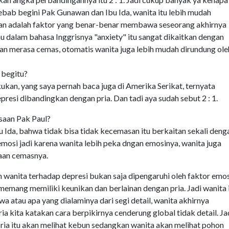
ebab begini Pak Gunawan dan Ibu Ida, wanita itu lebih mudah
an adalah faktor yang benar-benar membawa seseorang akhirnya
 dalam bahasa Inggrisnya "anxiety" itu sangat dikaitkan dengan
wan merasa cemas, otomatis wanita juga lebih mudah dirundung ole
 begitu?
akukan, yang saya pernah baca juga di Amerika Serikat, ternyata
resi dibandingkan dengan pria. Dan tadi aya sudah sebut 2 : 1.
asaan Pak Paul?
bu Ida, bahwa tidak bisa tidak kecemasan itu berkaitan sekali deng
mosi jadi karena wanita lebih peka dngan emosinya, wanita juga
aan cemasnya.
 wanita terhadap depresi bukan saja dipengaruhi oleh faktor emos
 memang memiliki keunikan dan berlainan dengan pria. Jadi wanita 
a atau apa yang dialaminya dari segi detail, wanita akhirnya
a kita katakan cara berpikirnya cenderung global tidak detail. Ja
ia itu akan melihat kebun sedangkan wanita akan melihat pohon