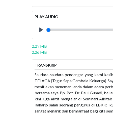
PLAY AUDIO
Play
2.29 MB
2.26 MB
TRANSKRIP
Saudara-saudara pendengar yang kami kasi
TELAGA (Tegur Sapa Gembala Keluarga). Say
menit akan menemani anda dalam acara perbi
bersama saya Bp. Pdt. Dr. Paul Gunadi, bel
kini juga aktif mengajar di Seminari Alkita
Raharjo salah seorang pengurus di LBKK; iku
sangat menarik dan bermanfaat bagi kita sem