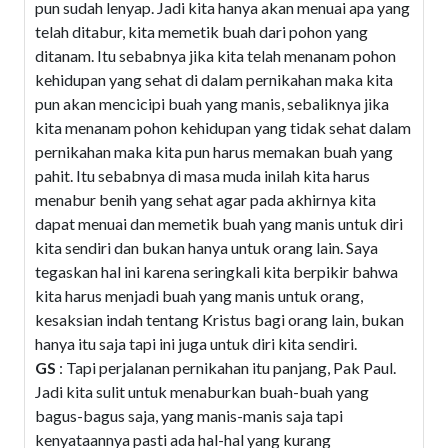
pun sudah lenyap. Jadi kita hanya akan menuai apa yang
telah ditabur, kita memetik buah dari pohon yang
ditanam. Itu sebabnya jika kita telah menanam pohon
kehidupan yang sehat di dalam pernikahan maka kita
pun akan mencicipi buah yang manis, sebaliknya jika
kita menanam pohon kehidupan yang tidak sehat dalam
pernikahan maka kita pun harus memakan buah yang
pahit. Itu sebabnya di masa muda inilah kita harus
menabur benih yang sehat agar pada akhirnya kita
dapat menuai dan memetik buah yang manis untuk diri
kita sendiri dan bukan hanya untuk orang lain. Saya
tegaskan hal ini karena seringkali kita berpikir bahwa
kita harus menjadi buah yang manis untuk orang,
kesaksian indah tentang Kristus bagi orang lain, bukan
hanya itu saja tapi ini juga untuk diri kita sendiri.
GS
: Tapi perjalanan pernikahan itu panjang, Pak Paul.
Jadi kita sulit untuk menaburkan buah-buah yang
bagus-bagus saja, yang manis-manis saja tapi
kenyataannya pasti ada hal-hal yang kurang