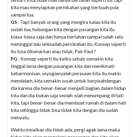
kita mau menyiapkan pernikahan yang berbuah pula
sampai tua.
GS
: Tapi banyak orang yang mengira kalau kita itu
sudah tua, hubungan kita dengan pasangan kita itu
biasa-biasa saja dan hanya bertahan sampai salah satu
meninggal lalu selesailah pernikahan itu. Konsep seperti
itu bisa dibenarkan atau tidak, Pak Paul ?
PG
: Konsep seperti itu keliru sebab semakin kita
tinggal lama dengan pasangan kita dan menikmati
keharmonisan, seyogianyalah perasaan kita itu makin
mendalam, kita semakin susah untuk berpisahdengan
dia karena dia benar-benar menjadi bagian dalam hidup
kita dan dia bukan saja seolah-olah menumpang di hati
kita, tapi benar-benar dia membuat rumah di dalam hati
kita sehingga tidak bisa tidak kita dengan dia sudah
menyatu.
Waktu misalkan dia tidak ada, pergi agak lama maka
hidup kita akan mengalami goncangan dan kita akan