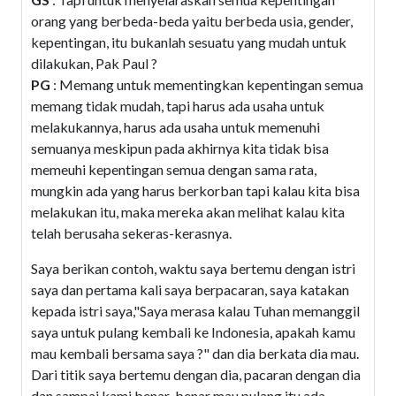
orang yang berbeda-beda yaitu berbeda usia, gender,
kepentingan, itu bukanlah sesuatu yang mudah untuk
dilakukan, Pak Paul ?
PG
: Memang untuk mementingkan kepentingan semua
memang tidak mudah, tapi harus ada usaha untuk
melakukannya, harus ada usaha untuk memenuhi
semuanya meskipun pada akhirnya kita tidak bisa
memeuhi kepentingan semua dengan sama rata,
mungkin ada yang harus berkorban tapi kalau kita bisa
melakukan itu, maka mereka akan melihat kalau kita
telah berusaha sekeras-kerasnya.
Saya berikan contoh, waktu saya bertemu dengan istri
saya dan pertama kali saya berpacaran, saya katakan
kepada istri saya,"Saya merasa kalau Tuhan memanggil
saya untuk pulang kembali ke Indonesia, apakah kamu
mau kembali bersama saya ?" dan dia berkata dia mau.
Dari titik saya bertemu dengan dia, pacaran dengan dia
dan sampai kami benar-benar mau pulang itu ada