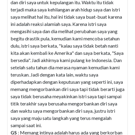
dan diri saya untuk kepulangan itu. Waktu itu tidak
terjadi maka saya kehilangan arah hidup saya dan istri
saya melihat hal itu, hal ini tidak saya buat-buat karena
ini adalah reaksi alamiah saya. Karena istri saya
mengasihi saya dan dia melihat perubahan saya yang
begitu drastik pula, kemudian kami mencoba setahun
dulu, istri saya berkata, "kalau saya tidak betah nanti
kita akan kembali ke Amerika" dan saya berkata, "Saya
bersedia". Jadi akhirnya kami pulang ke Indonesia. Dan
setelah satu tahun dia merasa nyaman kemudian kami
teruskan. Jadi dengan kata lain, waktu saya
diperhadapkan dengan keputusan yang seperti ini, saya
memang mengorbankan diri saya tapi tidak berarti juga
saya tidak berusaha meyakinkan istri saya tapi sampai
titik terakhir saya berusaha mengorbankan diri saya
dan waktu saya mengorbankan diri saya, justru istri
saya yang maju satu langkah yang terus mengalah
sampai saat ini.
GS
: Memang intinya adalah harus ada yang berkorban