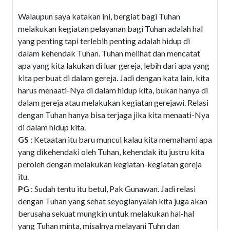
Walaupun saya katakan ini, bergiat bagi Tuhan
melakukan kegiatan pelayanan bagi Tuhan adalah hal
yang penting tapi terlebih penting adalah hidup di
dalam kehendak Tuhan. Tuhan melihat dan mencatat
apa yang kita lakukan di luar gereja, lebih dari apa yang
kita perbuat di dalam gereja. Jadi dengan kata lain, kita
harus menaati-Nya di dalam hidup kita, bukan hanya di
dalam gereja atau melakukan kegiatan gerejawi. Relasi
dengan Tuhan hanya bisa terjaga jika kita menaati-Nya
di dalam hidup kita.
GS
: Ketaatan itu baru muncul kalau kita memahami apa
yang dikehendaki oleh Tuhan, kehendak itu justru kita
peroleh dengan melakukan kegiatan-kegiatan gereja
itu.
PG
: Sudah tentu itu betul, Pak Gunawan. Jadi relasi
dengan Tuhan yang sehat seyogianyalah kita juga akan
berusaha sekuat mungkin untuk melakukan hal-hal
yang Tuhan minta, misalnya melayani Tuhn dan