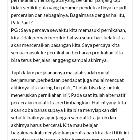
tidak sedikit pula yang berumur pendek artinya terjadi
perceraian dan sebagainya. Bagaimana dengan hal itu,
Pak Paul ?
PG
: Saya percaya sewaktu kita memasuki pernikahan,
kita tidak pernah berpikir bahwa suatu hari kelak kita
akan menceraikan pasangan kita. Saya percaya kita
semua masuk ke pernikahan berharap prnikahan kita
bisa terus berjalan langgeng sampai akhirnya.
Tapi dalam perjalanannya masalah sudah mulai
berjamuran, perbedaan pendapat juga mulai mencuat
akhirnya kita sering berpikir, "Tidak bisa lagi untuk
meneruskan pernikahan ini". Pada saat itulah alternatif
perceraian mulai kita pertimbangkan. Hal ini yang kita
akan coba bahas supaya kita bisa menyiapkan diri
sebaik-baiknya agar jangan sampai kita jatuh dan
akhirnya harus bercerai. Kita mau belajar
bagaimanakah menyiapkan pernikahan kita dari titik ini
atau dari hari ini supaya bisa bertahan terus sampai di