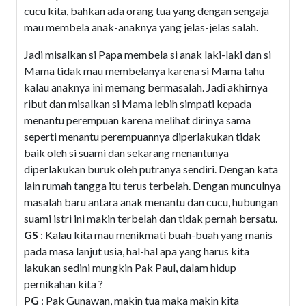
cucu kita, bahkan ada orang tua yang dengan sengaja
mau membela anak-anaknya yang jelas-jelas salah.
Jadi misalkan si Papa membela si anak laki-laki dan si
Mama tidak mau membelanya karena si Mama tahu
kalau anaknya ini memang bermasalah. Jadi akhirnya
ribut dan misalkan si Mama lebih simpati kepada
menantu perempuan karena melihat dirinya sama
seperti menantu perempuannya diperlakukan tidak
baik oleh si suami dan sekarang menantunya
diperlakukan buruk oleh putranya sendiri. Dengan kata
lain rumah tangga itu terus terbelah. Dengan munculnya
masalah baru antara anak menantu dan cucu, hubungan
suami istri ini makin terbelah dan tidak pernah bersatu.
GS
: Kalau kita mau menikmati buah-buah yang manis
pada masa lanjut usia, hal-hal apa yang harus kita
lakukan sedini mungkin Pak Paul, dalam hidup
pernikahan kita ?
PG
: Pak Gunawan, makin tua maka makin kita