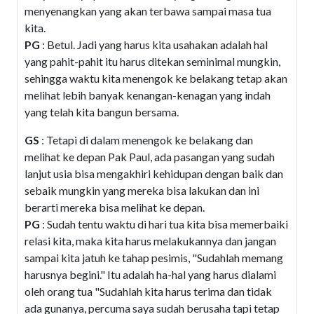
menyenangkan yang akan terbawa sampai masa tua
kita.
PG
: Betul. Jadi yang harus kita usahakan adalah hal
yang pahit-pahit itu harus ditekan seminimal mungkin,
sehingga waktu kita menengok ke belakang tetap akan
melihat lebih banyak kenangan-kenagan yang indah
yang telah kita bangun bersama.
GS
: Tetapi di dalam menengok ke belakang dan
melihat ke depan Pak Paul, ada pasangan yang sudah
lanjut usia bisa mengakhiri kehidupan dengan baik dan
sebaik mungkin yang mereka bisa lakukan dan ini
berarti mereka bisa melihat ke depan.
PG
: Sudah tentu waktu di hari tua kita bisa memerbaiki
relasi kita, maka kita harus melakukannya dan jangan
sampai kita jatuh ke tahap pesimis, "Sudahlah memang
harusnya begini." Itu adalah ha-hal yang harus dialami
oleh orang tua "Sudahlah kita harus terima dan tidak
ada gunanya, percuma saya sudah berusaha tapi tetap