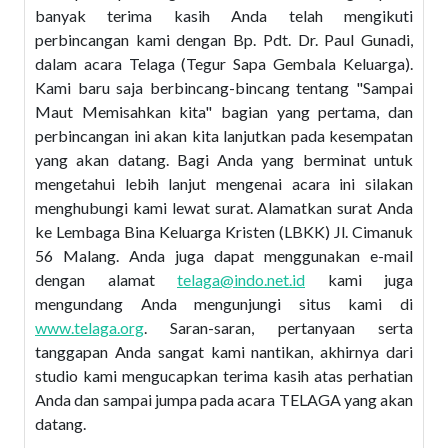
banyak terima kasih Anda telah mengikuti
perbincangan kami dengan Bp. Pdt. Dr. Paul Gunadi,
dalam acara Telaga (Tegur Sapa Gembala Keluarga).
Kami baru saja berbincang-bincang tentang "Sampai
Maut Memisahkan kita" bagian yang pertama, dan
perbincangan ini akan kita lanjutkan pada kesempatan
yang akan datang. Bagi Anda yang berminat untuk
mengetahui lebih lanjut mengenai acara ini silakan
menghubungi kami lewat surat. Alamatkan surat Anda
ke Lembaga Bina Keluarga Kristen (LBKK) Jl. Cimanuk
56 Malang. Anda juga dapat menggunakan e-mail
dengan alamat
telaga@indo.net.id
kami juga
mengundang Anda mengunjungi situs kami di
www.telaga.org
. Saran-saran, pertanyaan serta
tanggapan Anda sangat kami nantikan, akhirnya dari
studio kami mengucapkan terima kasih atas perhatian
Anda dan sampai jumpa pada acara TELAGA yang akan
datang.