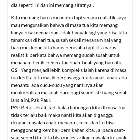
dia seperti ini dan ini memang sifatnya".
Kita memang harus mencoba tapi secara realistik saya
mau menguraikan bahwa di masa tua kita memang
hanya bisa menuai dan tidak banyak lagi yang bisa kita
tanamkan di hari tua, susah sekali menanam hal yang
baru meskipun kita harus berusaha tapi kita harus
realistik berkata bahwa memang sudah susah untuk
menanam benih-benih atau buah-buah yang baru itu.
GS
: Yang menjadi lebih kompleks ialah karena di masa
tua ketika kita masih berpasangan, ada anak-anak, ada
menantu, ada cucu-cucu yang nantinya akan
menimbulkan masalah baru bagi suami istri yang sudah
lansia ini, Pak Paul.
PG
: Betul sekali. Jadi kalau hubungan kita di masa tua
tidak terlalu baik maka nanti kita akan diganggu
dengan masalah anak, menantu, cucu, dan itu bisa
menggoncang kembali pernikahan kita. Jai pada saat-
saat seperti itu kita bisa melestarikan masalah ke anak-