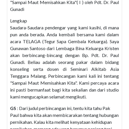
"Sampai Maut Memisahkan Kita"( I ) oleh Pdt. Dr. Paul
Gunadi
Lengkap
Saudara-Saudara pendengar yang kami kasihi, di mana
pun anda berada. Anda kembali bersama kami dalam
acara TELAGA (Tegur Sapa Gembala Keluarga). Saya
Gunawan Santoso dari Lembaga Bina Keluarga Kristen
akan berbincang-bincang dengan Bp. Pdt. Dr. Paul
Gunadi. Beliau adalah seorang pakar dalam bidang
konseling serta dosen di Seminari Alkitab Asia
Tenggara Malang. Perbincangan kami kali ini tentang
"Sampai Maut Memisahkan Kita". Kami percaya acara
ini pasti bermanfaat bagi kita sekalian dan dari studio
kami mengucapkan selamat mengikuti.
GS
: Dari judul perbincangan ini, tentu kita tahu Pak
Paul bahwa kita akan membicarakan tentang hubungan
pernikahan. Kalau kita melihat kenyataan kehidupan
pernikahan, memang ada yang berumur panjang tapi