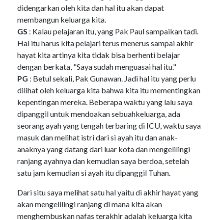
didengarkan oleh kita dan hal itu akan dapat
membangun keluarga kita.
GS
: Kalau pelajaran itu, yang Pak Paul sampaikan tadi.
Hal itu harus kita pelajari terus menerus sampai akhir
hayat kita artinya kita tidak bisa berhenti belajar
dengan berkata, "Saya sudah menguasai hal itu."
PG
: Betul sekali, Pak Gunawan. Jadi hal itu yang perlu
dilihat oleh keluarga kita bahwa kita itu mementingkan
kepentingan mereka. Beberapa waktu yang lalu saya
dipanggil untuk mendoakan sebuahkeluarga, ada
seorang ayah yang tengah terbaring di ICU, waktu saya
masuk dan melihat istri dari si ayah itu dan anak-
anaknya yang datang dari luar kota dan mengelilingi
ranjang ayahnya dan kemudian saya berdoa, setelah
satu jam kemudian si ayah itu dipanggil Tuhan.
Dari situ saya melihat satu hal yaitu di akhir hayat yang
akan mengelilingi ranjang di mana kita akan
menghembuskan nafas terakhir adalah keluarga kita