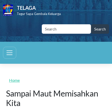
Skip to main content
TELAGA
Tegur Sapa Gembala Keluarga
Home
Sampai Maut Memisahkan
Kita