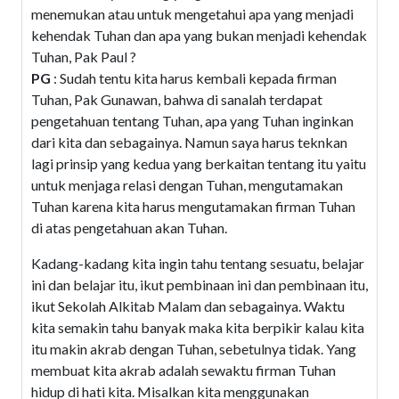
menemukan atau untuk mengetahui apa yang menjadi
kehendak Tuhan dan apa yang bukan menjadi kehendak
Tuhan, Pak Paul ?
PG
: Sudah tentu kita harus kembali kepada firman
Tuhan, Pak Gunawan, bahwa di sanalah terdapat
pengetahuan tentang Tuhan, apa yang Tuhan inginkan
dari kita dan sebagainya. Namun saya harus teknkan
lagi prinsip yang kedua yang berkaitan tentang itu yaitu
untuk menjaga relasi dengan Tuhan, mengutamakan
Tuhan karena kita harus mengutamakan firman Tuhan
di atas pengetahuan akan Tuhan.
Kadang-kadang kita ingin tahu tentang sesuatu, belajar
ini dan belajar itu, ikut pembinaan ini dan pembinaan itu,
ikut Sekolah Alkitab Malam dan sebagainya. Waktu
kita semakin tahu banyak maka kita berpikir kalau kita
itu makin akrab dengan Tuhan, sebetulnya tidak. Yang
membuat kita akrab adalah sewaktu firman Tuhan
hidup di hati kita. Misalkan kita menggunakan