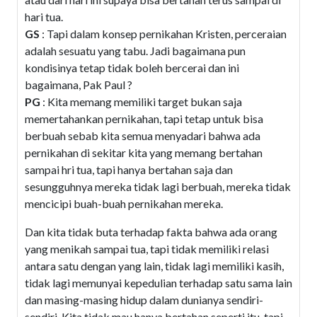
hari tua.
GS
: Tapi dalam konsep pernikahan Kristen, perceraian
adalah sesuatu yang tabu. Jadi bagaimana pun
kondisinya tetap tidak boleh bercerai dan ini
bagaimana, Pak Paul ?
PG
: Kita memang memiliki target bukan saja
memertahankan pernikahan, tapi tetap untuk bisa
berbuah sebab kita semua menyadari bahwa ada
pernikahan di sekitar kita yang memang bertahan
sampai hri tua, tapi hanya bertahan saja dan
sesungguhnya mereka tidak lagi berbuah, mereka tidak
mencicipi buah-buah pernikahan mereka.
Dan kita tidak buta terhadap fakta bahwa ada orang
yang menikah sampai tua, tapi tidak memiliki relasi
antara satu dengan yang lain, tidak lagi memiliki kasih,
tidak lagi memunyai kepedulian terhadap satu sama lain
dan masing-masing hidup dalam dunianya sendiri-
sendiri. Kita tidak mau hanya bertahan seperti itu, tapi