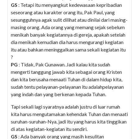
GS
: Tetapi itu menyangkut kedewasaan kepribadian
seseorang atau karakter orang itu, Pak Paul, yang
sesungguhnya agak sulit dilihat atau dinilai dari masing-
masing orang. Ada orang yang memang sejak sebelum
menikah banyak kegiatannya di gereja, apakah setelah
dia menikah kemudian dia harus mengurangi kegiatan
itu atau bahkan meninggalkan sama sekali kegiatan itu
?
PG
: Tidak, Pak Gunawan. Jadi kalau kita sudah
mengerti tanggung jawab kita sebagai orang Kristen
dan kita berusaha menaati Tuhan di dalam hidup kita,
sudah tentu pelayanan-pelayanan itu adalahpelayanan
yang indah dan yang berkenan kepada Tuhan.
Tapi sekali lagi syaratnya adalah justru di luar rumah
kita harus mengutamakan kehendak Tuhan dan menaati
suruhan-suruhan-Nya, jadi itu yang harus kita tinggikan
di atas kegiatan-kegiatan itu sendiri.
GS
: Ada banyak orang yang masih kesulitan