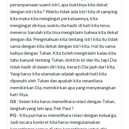
perumpamaan suami istri, apa buktinya kita dekat
dengan istri kita ? Waktu tidak ada istri kita di samping
kita maka kita mengingat perkataannya, kita
mengingat dirinya, waktu dia hadir di hati kita terus
menerus barulah kita bisa mengklaim bahwa kita dekat
dengan dia. Pengetahuan kita tentang istri kita itu tidak
sama dengan kita dekat dengan istri kita. Hal itu sama
halnya dengan Tuhan. Kita boleh mengklaim kalau kita
tahu banyak tentang Tuhan, doktrin ini dan itu, tapi Dia
tidak hadir di dalam diri kita, berarti Dia jauh dari kita.
Yang harus kita utamakan adalah apakah hati kita
dipenuhi oleh Tuhan dan apakah kita senantiasa
memikirkan Dia, memikirkan apa yang menyenangkan
hati-Nya.
GS
: Selain kita harus memelihara relasi dengan Tuhan,
langkah yang lain apa, Pak Paul ?
PG
: Kita pun harus memelihara relasi dengan keluarga.
Jadi secara konkret kita harus mengutamakan
kepentingan semua di atas kepentingan untuk diri