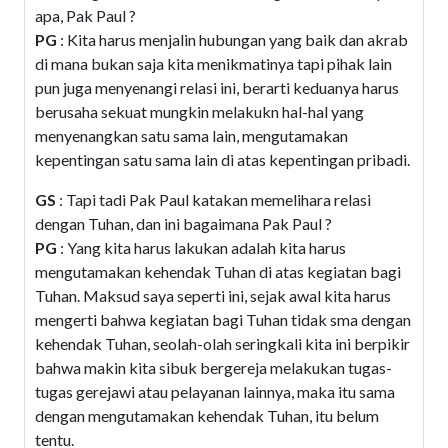
apa, Pak Paul ?
PG
: Kita harus menjalin hubungan yang baik dan akrab
di mana bukan saja kita menikmatinya tapi pihak lain
pun juga menyenangi relasi ini, berarti keduanya harus
berusaha sekuat mungkin melakukn hal-hal yang
menyenangkan satu sama lain, mengutamakan
kepentingan satu sama lain di atas kepentingan pribadi.
GS
: Tapi tadi Pak Paul katakan memelihara relasi
dengan Tuhan, dan ini bagaimana Pak Paul ?
PG
: Yang kita harus lakukan adalah kita harus
mengutamakan kehendak Tuhan di atas kegiatan bagi
Tuhan. Maksud saya seperti ini, sejak awal kita harus
mengerti bahwa kegiatan bagi Tuhan tidak sma dengan
kehendak Tuhan, seolah-olah seringkali kita ini berpikir
bahwa makin kita sibuk bergereja melakukan tugas-
tugas gerejawi atau pelayanan lainnya, maka itu sama
dengan mengutamakan kehendak Tuhan, itu belum
tentu.