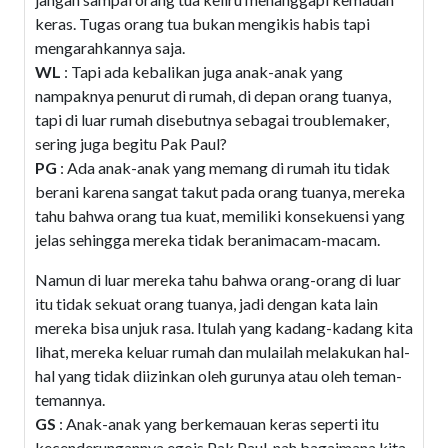
keras. Tugas orang tua bukan mengikis habis tapi
mengarahkannya saja.
WL
: Tapi ada kebalikan juga anak-anak yang
nampaknya penurut di rumah, di depan orang tuanya,
tapi di luar rumah disebutnya sebagai troublemaker,
sering juga begitu Pak Paul?
PG
: Ada anak-anak yang memang di rumah itu tidak
berani karena sangat takut pada orang tuanya, mereka
tahu bahwa orang tua kuat, memiliki konsekuensi yang
jelas sehingga mereka tidak beranimacam-macam.
Namun di luar mereka tahu bahwa orang-orang di luar
itu tidak sekuat orang tuanya, jadi dengan kata lain
mereka bisa unjuk rasa. Itulah yang kadang-kadang kita
lihat, mereka keluar rumah dan mulailah melakukan hal-
hal yang tidak diizinkan oleh gurunya atau oleh teman-
temannya.
GS
: Anak-anak yang berkemauan keras seperti itu
kecenderungannya egois Pak Paul, nah bagaimana kita