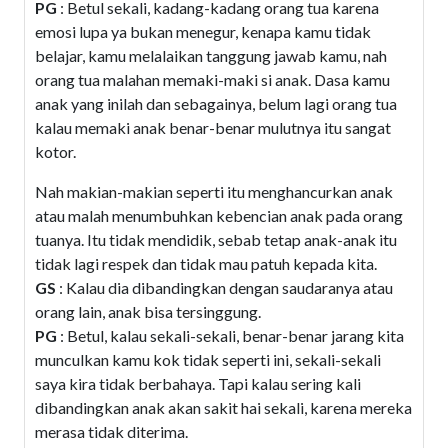
PG
: Betul sekali, kadang-kadang orang tua karena
emosi lupa ya bukan menegur, kenapa kamu tidak
belajar, kamu melalaikan tanggung jawab kamu, nah
orang tua malahan memaki-maki si anak. Dasa kamu
anak yang inilah dan sebagainya, belum lagi orang tua
kalau memaki anak benar-benar mulutnya itu sangat
kotor.
Nah makian-makian seperti itu menghancurkan anak
atau malah menumbuhkan kebencian anak pada orang
tuanya. Itu tidak mendidik, sebab tetap anak-anak itu
tidak lagi respek dan tidak mau patuh kepada kita.
GS
: Kalau dia dibandingkan dengan saudaranya atau
orang lain, anak bisa tersinggung.
PG
: Betul, kalau sekali-sekali, benar-benar jarang kita
munculkan kamu kok tidak seperti ini, sekali-sekali
saya kira tidak berbahaya. Tapi kalau sering kali
dibandingkan anak akan sakit hai sekali, karena mereka
merasa tidak diterima.