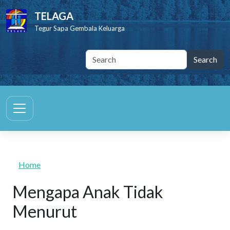
Skip to main content
TELAGA
Tegur Sapa Gembala Keluarga
Home
Mengapa Anak Tidak
Menurut