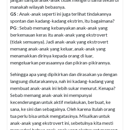
manakah wilayah bebasnya.
GS
: Anak-anak seperti ini juga terlihat tindakannya
spontan dan kadang-kadang ekstrim, itu bagaimana?
PG
: Sebab memang kebanyakan anak-anak yang
berkemauan keras itu anak-anak yang ekstrovert
(tidak semuanya). Jadi anak-anak yang ekstrovert
memang anak-anak yang keluar, anak-anak yang
menamakkan dirinya kepada orang di luar,
mengeluarkan perasaannya dan pikiran-pikirannya.
Sehingga apa yang dipikirkan dan dirasakan ya dengan
langsung diutarakannya, nah ini kadang-kadang yang
membuat anak-anak ini lebih sukar menurut. Kenapa?
Sebab memang anak-anak ini mempunyai
kecenderungan untuk aktif melakukan, berbuat, ke
sana, ke sini dan sebagainya. Oleh karena itulah orang
tua perlu bisa untuk mengatasinya. Misalkan untuk
anak-anak yang ekstrovert ini, sebetulnya kita mesti
menyadari bahwa anak-anak yang ekstrovert memang