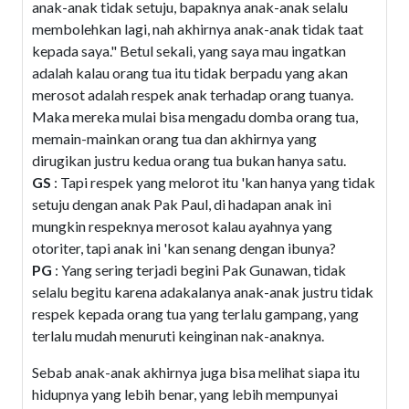
anak-anak tidak setuju, bapaknya anak-anak selalu
membolehkan lagi, nah akhirnya anak-anak tidak taat
kepada saya." Betul sekali, yang saya mau ingatkan
adalah kalau orang tua itu tidak berpadu yang akan
merosot adalah respek anak terhadap orang tuanya.
Maka mereka mulai bisa mengadu domba orang tua,
memain-mainkan orang tua dan akhirnya yang
dirugikan justru kedua orang tua bukan hanya satu.
GS
: Tapi respek yang melorot itu 'kan hanya yang tidak
setuju dengan anak Pak Paul, di hadapan anak ini
mungkin respeknya merosot kalau ayahnya yang
otoriter, tapi anak ini 'kan senang dengan ibunya?
PG
: Yang sering terjadi begini Pak Gunawan, tidak
selalu begitu karena adakalanya anak-anak justru tidak
respek kepada orang tua yang terlalu gampang, yang
terlalu mudah menuruti keinginan nak-anaknya.
Sebab anak-anak akhirnya juga bisa melihat siapa itu
hidupnya yang lebih benar, yang lebih mempunyai