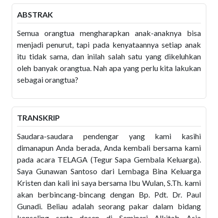
ABSTRAK
Semua orangtua mengharapkan anak-anaknya bisa
menjadi penurut, tapi pada kenyataannya setiap anak
itu tidak sama, dan inilah salah satu yang dikeluhkan
oleh banyak orangtua. Nah apa yang perlu kita lakukan
sebagai orangtua?
TRANSKRIP
Saudara-saudara pendengar yang kami kasihi
dimanapun Anda berada, Anda kembali bersama kami
pada acara TELAGA (Tegur Sapa Gembala Keluarga).
Saya Gunawan Santoso dari Lembaga Bina Keluarga
Kristen dan kali ini saya bersama Ibu Wulan, S.Th. kami
akan berbincang-bincang dengan Bp. Pdt. Dr. Paul
Gunadi. Beliau adalah seorang pakar dalam bidang
konseling serta dosen di Seminari Alkitab Asia