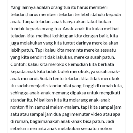
Yang lainnya adalah orang tua itu harus memberi
teladan, harus memberi teladan terlebih dahulu kepada
anak. Tanpa teladan, anak hanya akan takut bukan
tunduk kepada orang tua. Anak-anak itu kalau melihat
teladan kita, melihat kehidupan kita dengan baik, kita
juga melakukan yang kita tuntut darinya mereka akan
lebih patuh. Tapi kalau kita meminta mereka sesuatu
yang kita sendiri tidak lakukan, mereka susah patuh.
Contoh: kalau kita merokok kemudian kita berkata
kepada anak kita tidak boleh merokok, ya susah anak-
anak menurut. Sudah tentu teladan kita tidak merokok
itu sudah menjadi standar nilai yang tinggi di rumah kita,
sehingga anak-anak memang dipaksa untuk mengikuti
standar itu. Misalkan kita itu melarang anak-anak
nonton film sampai malam-malam, tapi kita sampai jam
satu atau sampai jam dua pagi memutar video atau apa
di rumah, bagaimanakah anak-anak bisa patuh. Jadi
sebelum meminta anak melakukan sesuatu, mohon