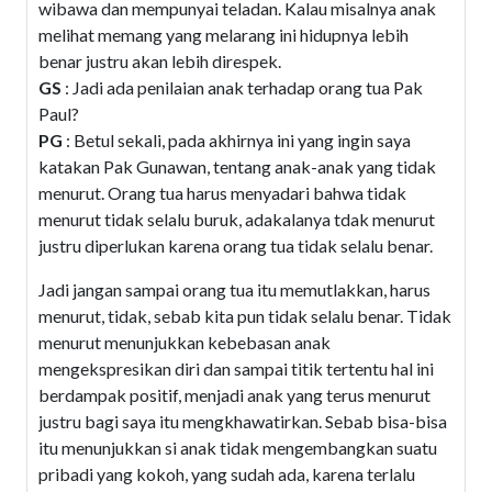
wibawa dan mempunyai teladan. Kalau misalnya anak
melihat memang yang melarang ini hidupnya lebih
benar justru akan lebih direspek.
GS
: Jadi ada penilaian anak terhadap orang tua Pak
Paul?
PG
: Betul sekali, pada akhirnya ini yang ingin saya
katakan Pak Gunawan, tentang anak-anak yang tidak
menurut. Orang tua harus menyadari bahwa tidak
menurut tidak selalu buruk, adakalanya tdak menurut
justru diperlukan karena orang tua tidak selalu benar.
Jadi jangan sampai orang tua itu memutlakkan, harus
menurut, tidak, sebab kita pun tidak selalu benar. Tidak
menurut menunjukkan kebebasan anak
mengekspresikan diri dan sampai titik tertentu hal ini
berdampak positif, menjadi anak yang terus menurut
justru bagi saya itu mengkhawatirkan. Sebab bisa-bisa
itu menunjukkan si anak tidak mengembangkan suatu
pribadi yang kokoh, yang sudah ada, karena terlalu