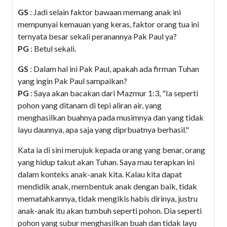
GS
: Jadi selain faktor bawaan memang anak ini
mempunyai kemauan yang keras, faktor orang tua ini
ternyata besar sekali peranannya Pak Paul ya?
PG
: Betul sekali.
GS
: Dalam hal ini Pak Paul, apakah ada firman Tuhan
yang ingin Pak Paul sampaikan?
PG
: Saya akan bacakan dari
Mazmur 1:3
, "Ia seperti
pohon yang ditanam di tepi aliran air, yang
menghasilkan buahnya pada musimnya dan yang tidak
layu daunnya, apa saja yang diprbuatnya berhasil."
Kata ia di sini merujuk kepada orang yang benar, orang
yang hidup takut akan Tuhan. Saya mau terapkan ini
dalam konteks anak-anak kita. Kalau kita dapat
mendidik anak, membentuk anak dengan baik, tidak
mematahkannya, tidak mengikis habis dirinya, justru
anak-anak itu akan tumbuh seperti pohon. Dia seperti
pohon yang subur menghasilkan buah dan tidak layu