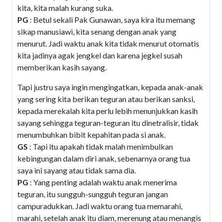
kita, kita malah kurang suka.
PG
: Betul sekali Pak Gunawan, saya kira itu memang
sikap manusiawi, kita senang dengan anak yang
menurut. Jadi waktu anak kita tidak menurut otomatis
kita jadinya agak jengkel dan karena jegkel susah
memberikan kasih sayang.
Tapi justru saya ingin mengingatkan, kepada anak-anak
yang sering kita berikan teguran atau berikan sanksi,
kepada merekalah kita perlu lebih menunjukkan kasih
sayang sehingga teguran-teguran itu dinetralisir, tidak
menumbuhkan bibit kepahitan pada si anak.
GS
: Tapi itu apakah tidak malah menimbulkan
kebingungan dalam diri anak, sebenarnya orang tua
saya ini sayang atau tidak sama dia.
PG
: Yang penting adalah waktu anak menerima
teguran, itu sungguh-sungguh teguran jangan
campuradukkan. Jadi waktu orang tua memarahi,
marahi, setelah anak itu diam, merenung atau menangis