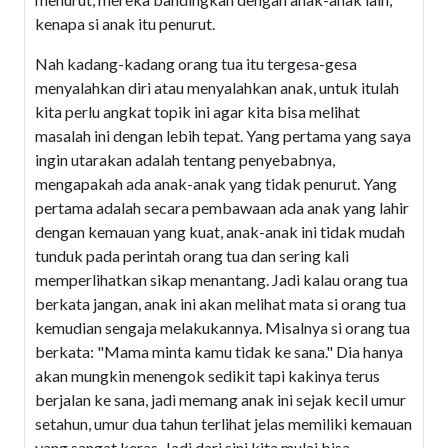
kenapa si anak itu penurut.
Nah kadang-kadang orang tua itu tergesa-gesa
menyalahkan diri atau menyalahkan anak, untuk itulah
kita perlu angkat topik ini agar kita bisa melihat
masalah ini dengan lebih tepat. Yang pertama yang saya
ingin utarakan adalah tentang penyebabnya,
mengapakah ada anak-anak yang tidak penurut. Yang
pertama adalah secara pembawaan ada anak yang lahir
dengan kemauan yang kuat, anak-anak ini tidak mudah
tunduk pada perintah orang tua dan sering kali
memperlihatkan sikap menantang. Jadi kalau orang tua
berkata jangan, anak ini akan melihat mata si orang tua
kemudian sengaja melakukannya. Misalnya si orang tua
berkata: "Mama minta kamu tidak ke sana." Dia hanya
akan mungkin menengok sedikit tapi kakinya terus
berjalan ke sana, jadi memang anak ini sejak kecil umur
setahun, umur dua tahun terlihat jelas memiliki kemauan
yang sangat keras. Jadi dari sini kita mulai bisa