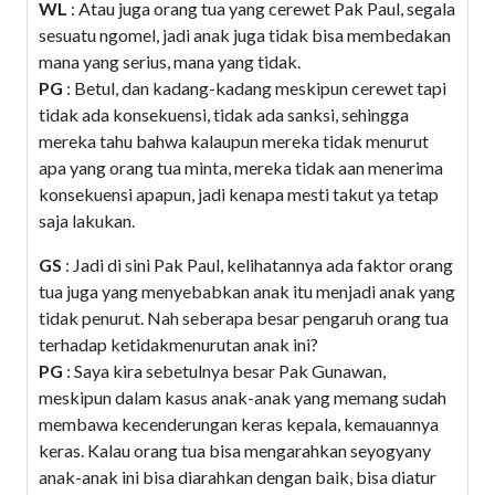
WL
: Atau juga orang tua yang cerewet Pak Paul, segala
sesuatu ngomel, jadi anak juga tidak bisa membedakan
mana yang serius, mana yang tidak.
PG
: Betul, dan kadang-kadang meskipun cerewet tapi
tidak ada konsekuensi, tidak ada sanksi, sehingga
mereka tahu bahwa kalaupun mereka tidak menurut
apa yang orang tua minta, mereka tidak aan menerima
konsekuensi apapun, jadi kenapa mesti takut ya tetap
saja lakukan.
GS
: Jadi di sini Pak Paul, kelihatannya ada faktor orang
tua juga yang menyebabkan anak itu menjadi anak yang
tidak penurut. Nah seberapa besar pengaruh orang tua
terhadap ketidakmenurutan anak ini?
PG
: Saya kira sebetulnya besar Pak Gunawan,
meskipun dalam kasus anak-anak yang memang sudah
membawa kecenderungan keras kepala, kemauannya
keras. Kalau orang tua bisa mengarahkan seyogyany
anak-anak ini bisa diarahkan dengan baik, bisa diatur