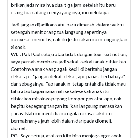
brikan jeda misalnya dua, tiga jam, setelah itu baru
orang tua datang menyayanginya, memeluknya.
Jadi jangan dijadikan satu, baru dimarahi dalam waktu
setengah menit orang tua langsung sepertinya
menyesal, memelas, nah itu justru akan membingungkan
si anak.
WL
: Pak Paul setuju atau tidak dengan teori extinction,
saya pernah membaca jadi sekali-sekali anak dibiarkan.
Contohnya anak yang agak kecil, diberitahu jangan
dekat api: "jangan dekat-dekat, api, panas, berbahaya"
dan sebagainya. Tapi anak ini tetap entah dia tidak mau
tahu atau bagaimana, nah sekali-sekali anak itu
dibiarkan misalnya pegang kompor gas atau apa, nah
begitu kepegang tangan itu 'kan langsung merasakan
panas. Nah moment dia mengalami rasa sakit itu
bermaknanya jauh lebih dalam daripada diomeli,
diomeli.
PG
: Saya setuju, asalkan kita bisa menjaga agar anak