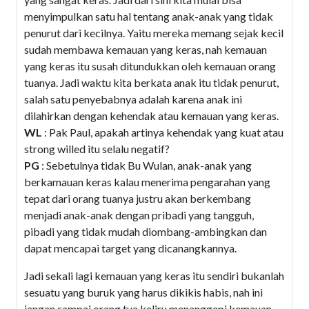
menyimpulkan satu hal tentang anak-anak yang tidak
penurut dari kecilnya. Yaitu mereka memang sejak kecil
sudah membawa kemauan yang keras, nah kemauan
yang keras itu susah ditundukkan oleh kemauan orang
tuanya. Jadi waktu kita berkata anak itu tidak penurut,
salah satu penyebabnya adalah karena anak ini
dilahirkan dengan kehendak atau kemauan yang keras.
WL
: Pak Paul, apakah artinya kehendak yang kuat atau
strong willed itu selalu negatif?
PG
: Sebetulnya tidak Bu Wulan, anak-anak yang
berkamauan keras kalau menerima pengarahan yang
tepat dari orang tuanya justru akan berkembang
menjadi anak-anak dengan pribadi yang tangguh,
pibadi yang tidak mudah diombang-ambingkan dan
dapat mencapai target yang dicanangkannya.
Jadi sekali lagi kemauan yang keras itu sendiri bukanlah
sesuatu yang buruk yang harus dikikis habis, nah ini
jangan sampai orang tua keliru menanggapi kemauan