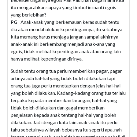
itu mengarahkan supaya yang timbul ini nanti egois
yang berlebihan?
PG
: Anak-anak yang berkemauan keras sudah tentu
dia akan mendahulukan kepentingannya, itu sebabnya
kita memang harus menjaga jangan sampai akhirnya
anak-anak ini berkembang menjadi anak-ana yang
egois, tidak melihat kepentingan anak atau orang lain
hanya melihat kepentingan dirinya.
Sudah tentu orang tua perlu memberikan pagar, pagar
artinya ada hal-hal yang tidak boleh dilakukan tapi
orang tua juga perlu menetapkan dengan jelas hal-hal
yang boleh dilakukan. Kadang-kadang orang tua terlalu
terpaku kepada memberikan larangan, hal-hal yang
tidak boleh dilakukan dan gagal memberikan
penjelasan kepada anak tentang hal-hal yang boleh
dilakukan. Jadi dengan kata lain anak-anak itu perlu
tahu sebetulnya wilayah bebasnya itu seperti apa, nah
jangan sampai anak-anak tidak mengerti sama sekali di