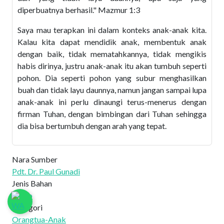
diperbuatnya berhasil."
Mazmur 1:3
Saya mau terapkan ini dalam konteks anak-anak kita.
Kalau kita dapat mendidik anak, membentuk anak
dengan baik, tidak mematahkannya, tidak mengikis
habis dirinya, justru anak-anak itu akan tumbuh seperti
pohon. Dia seperti pohon yang subur menghasilkan
buah dan tidak layu daunnya, namun jangan sampai lupa
anak-anak ini perlu dinaungi terus-menerus dengan
firman Tuhan, dengan bimbingan dari Tuhan sehingga
dia bisa bertumbuh dengan arah yang tepat.
Nara Sumber
Pdt. Dr. Paul Gunadi
Jenis Bahan
Audio
Kategori
Orangtua-Anak