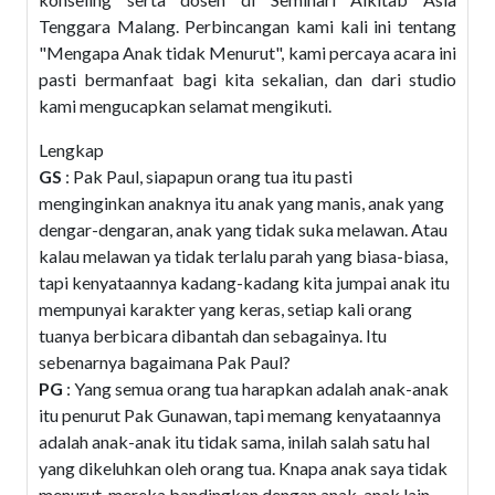
Tenggara Malang. Perbincangan kami kali ini tentang
"Mengapa Anak tidak Menurut", kami percaya acara ini
pasti bermanfaat bagi kita sekalian, dan dari studio
kami mengucapkan selamat mengikuti.
Lengkap
GS
: Pak Paul, siapapun orang tua itu pasti
menginginkan anaknya itu anak yang manis, anak yang
dengar-dengaran, anak yang tidak suka melawan. Atau
kalau melawan ya tidak terlalu parah yang biasa-biasa,
tapi kenyataannya kadang-kadang kita jumpai anak itu
mempunyai karakter yang keras, setiap kali orang
tuanya berbicara dibantah dan sebagainya. Itu
sebenarnya bagaimana Pak Paul?
PG
: Yang semua orang tua harapkan adalah anak-anak
itu penurut Pak Gunawan, tapi memang kenyataannya
adalah anak-anak itu tidak sama, inilah salah satu hal
yang dikeluhkan oleh orang tua. Knapa anak saya tidak
menurut, mereka bandingkan dengan anak-anak lain,