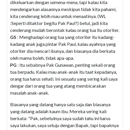
dikeluarkan dengan semena-mena, tapi kalau kita
mendengarkan alasannya meskipun tidak kita pahami,
kita cenderung lebih mau untuk menaatinya. (WL
:Seperti ditaktor begitu Pak Paul?) betul, jadi kita
cenderung mudah berontak kalau orang tua itu otoriter.
GS
: Menghadapi orang tua yang otoriter itu kadang-
kadang anak juga pintar Pak Paul, kalau ayahnya yang
otoriter dia mencari ibunya, dan biasanya dia berkata
oleh mama boleh, tidak apa-apa.
PG
: Itu sebabnya Pak Gunawan, penting sekali orang
tua berpadu. Kalau mau anak-anak itu taat kepadanya,
orang tua harus sehati. Ini sesuatu yang sering kali saya
dengar dari orang tua yang atang membicarakan
masalah anak-anak.
Biasanya yang datang hanya satu saja dan biasanya
yang datang adalah kaum ibu. Mereka sering kali
berkata: "Pak, sebetulnya saya sudah tahu ini harus
saya lakukan, saya setuju dengan Bapak, tapi bapaknya