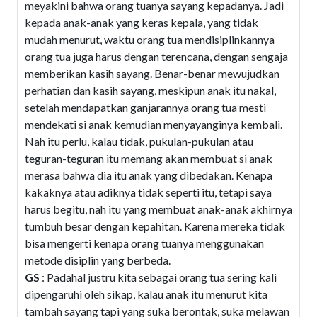
meyakini bahwa orang tuanya sayang kepadanya. Jadi
kepada anak-anak yang keras kepala, yang tidak
mudah menurut, waktu orang tua mendisiplinkannya
orang tua juga harus dengan terencana, dengan sengaja
memberikan kasih sayang. Benar-benar mewujudkan
perhatian dan kasih sayang, meskipun anak itu nakal,
setelah mendapatkan ganjarannya orang tua mesti
mendekati si anak kemudian menyayanginya kembali.
Nah itu perlu, kalau tidak, pukulan-pukulan atau
teguran-teguran itu memang akan membuat si anak
merasa bahwa dia itu anak yang dibedakan. Kenapa
kakaknya atau adiknya tidak seperti itu, tetapi saya
harus begitu, nah itu yang membuat anak-anak akhirnya
tumbuh besar dengan kepahitan. Karena mereka tidak
bisa mengerti kenapa orang tuanya menggunakan
metode disiplin yang berbeda.
GS
: Padahal justru kita sebagai orang tua sering kali
dipengaruhi oleh sikap, kalau anak itu menurut kita
tambah sayang tapi yang suka berontak, suka melawan