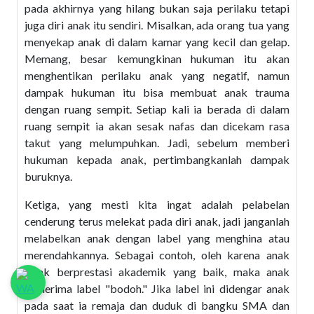
pada akhirnya yang hilang bukan saja perilaku tetapi
juga diri anak itu sendiri. Misalkan, ada orang tua yang
menyekap anak di dalam kamar yang kecil dan gelap.
Memang, besar kemungkinan hukuman itu akan
menghentikan perilaku anak yang negatif, namun
dampak hukuman itu bisa membuat anak trauma
dengan ruang sempit. Setiap kali ia berada di dalam
ruang sempit ia akan sesak nafas dan dicekam rasa
takut yang melumpuhkan. Jadi, sebelum memberi
hukuman kepada anak, pertimbangkanlah dampak
buruknya.
Ketiga, yang mesti kita ingat adalah pelabelan
cenderung terus melekat pada diri anak, jadi janganlah
melabelkan anak dengan label yang menghina atau
merendahkannya. Sebagai contoh, oleh karena anak
tidak berprestasi akademik yang baik, maka anak
menerima label "bodoh." Jika label ini didengar anak
pada saat ia remaja dan duduk di bangku SMA dan