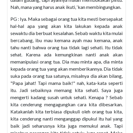
Nah, mana yang harus anak ikuti, ‘kan membingungkan.
PG : Iya. Maka sebagai orang tua kita mesti bersepakat
hal-hal apa yang akan kita lakukan kepada anak
sewaktu dia berbuat kesalahan. Sebab waktu kita mulai
bercabang, ibu mau kemana ayah mau kemana, anak
tahu nanti bahwa orang tua tidak lagi sehati. Itu tidak
sehat. Karena ada kemungkinan nanti anak akan
memanipulasi orang tua. Dia mau minta apa, dia minta
kepada orang tua yang akan memberikannya. Dia tidak
suka pada orang tua satunya, misalnya dia akan bilang,
"Papa jahat! Tapi mama baik!" nah, kata-kata seperti
itu. Jadi sebaiknya memang kita sehati. Saya juga
mengerti kadang susah untuk sehati. Kenapa ? Sebab
kita cenderung mengagungkan cara kita dibesarkan.
Katakanlah kita terbiasa dipukuli oleh orang tua kita,
kita cenderung nanti menganggap dipukul itu hal yang
baik jadi seharusnya kita juga memukul anak. Tapi
misalnya pasangan kita tidak setuju, juga repot. Maka