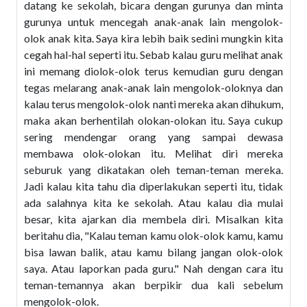
datang ke sekolah, bicara dengan gurunya dan minta
gurunya untuk mencegah anak-anak lain mengolok-
olok anak kita. Saya kira lebih baik sedini mungkin kita
cegah hal-hal seperti itu. Sebab kalau guru melihat anak
ini memang diolok-olok terus kemudian guru dengan
tegas melarang anak-anak lain mengolok-oloknya dan
kalau terus mengolok-olok nanti mereka akan dihukum,
maka akan berhentilah olokan-olokan itu. Saya cukup
sering mendengar orang yang sampai dewasa
membawa olok-olokan itu. Melihat diri mereka
seburuk yang dikatakan oleh teman-teman mereka.
Jadi kalau kita tahu dia diperlakukan seperti itu, tidak
ada salahnya kita ke sekolah. Atau kalau dia mulai
besar, kita ajarkan dia membela diri. Misalkan kita
beritahu dia, "Kalau teman kamu olok-olok kamu, kamu
bisa lawan balik, atau kamu bilang jangan olok-olok
saya. Atau laporkan pada guru." Nah dengan cara itu
teman-temannya akan berpikir dua kali sebelum
mengolok-olok.