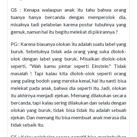
GS : Kenapa walaupun anak itu tahu bahwa orang
tuanya hanya bercanda dengan memperolok dia,
misalnya tadi pelabelan karena postur tubuhnya yang
gemuk, namun hal itu begitu melekat di pikirannya ?
PG : Karena biasanya olokan itu adalah suatu label yang
buruk. Sebetulnya tidak ada orang yang suka diolok-
olok dengan label yang buruk. Misalkan diolok-olok
seperti, "Wah kamu pintar seperti Einstein." Tidak
masalah ! Tapi kalau kita diolok-olok seperti orang
yang paling bodoh yang mereka kenal, hal itu nanti bisa
melekat pada anak, bahwa dia seperti itu. Jadi, olokan
itu akhirnya menjadi ejekan. Memang dilakukan secara
bercanda, tapi kalau sering dilakukan dan selalu dengan
olokan yang buruk, tidak bisa tidak itu adalah sebuah
ejekan. Dan memang itu bisa membuat anak merasa dia
tidak sebaik itu.
GS : Kalau pelabelan secara negatif bisa menimbulkan