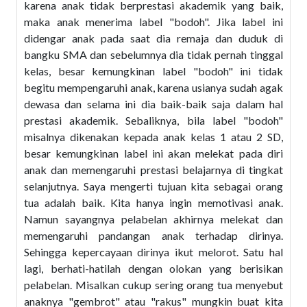
karena anak tidak berprestasi akademik yang baik,
maka anak menerima label "bodoh". Jika label ini
didengar anak pada saat dia remaja dan duduk di
bangku SMA dan sebelumnya dia tidak pernah tinggal
kelas, besar kemungkinan label "bodoh" ini tidak
begitu mempengaruhi anak, karena usianya sudah agak
dewasa dan selama ini dia baik-baik saja dalam hal
prestasi akademik. Sebaliknya, bila label "bodoh"
misalnya dikenakan kepada anak kelas 1 atau 2 SD,
besar kemungkinan label ini akan melekat pada diri
anak dan memengaruhi prestasi belajarnya di tingkat
selanjutnya. Saya mengerti tujuan kita sebagai orang
tua adalah baik. Kita hanya ingin memotivasi anak.
Namun sayangnya pelabelan akhirnya melekat dan
memengaruhi pandangan anak terhadap dirinya.
Sehingga kepercayaan dirinya ikut melorot. Satu hal
lagi, berhati-hatilah dengan olokan yang berisikan
pelabelan. Misalkan cukup sering orang tua menyebut
anaknya "gembrot" atau "rakus" mungkin buat kita