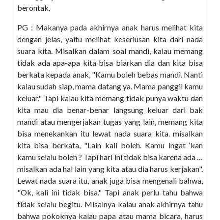
berontak.
PG : Makanya pada akhirnya anak harus melihat kita
dengan jelas, yaitu melihat keseriusan kita dari nada
suara kita. Misalkan dalam soal mandi, kalau memang
tidak ada apa-apa kita bisa biarkan dia dan kita bisa
berkata kepada anak, "Kamu boleh bebas mandi. Nanti
kalau sudah siap, mama datang ya. Mama panggil kamu
keluar." Tapi kalau kita memang tidak punya waktu dan
kita mau dia benar-benar langsung keluar dari bak
mandi atau mengerjakan tugas yang lain, memang kita
bisa menekankan itu lewat nada suara kita. misalkan
kita bisa berkata, "Lain kali boleh. Kamu ingat ‘kan
kamu selalu boleh ? Tapi hari ini tidak bisa karena ada …
misalkan ada hal lain yang kita atau dia harus kerjakan".
Lewat nada suara itu, anak juga bisa mengenali bahwa,
"Ok, kali ini tidak bisa." Tapi anak perlu tahu bahwa
tidak selalu begitu. Misalnya kalau anak akhirnya tahu
bahwa pokoknya kalau papa atau mama bicara, harus