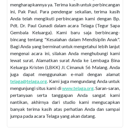
mengharapkannya ya. Terima kasih untuk perbincangan
ini, Pak Paul. Para pendengar sekalian, terima kasih
Anda telah mengikuti perbincangan kami dengan Bp.
Pdt. Dr. Paul Gunadi dalam acara Telaga (Tegur Sapa
Gembala Keluarga). Kami baru saja berbincang-
bincang tentang "Kesalahan dalam Mendisiplin Anak".
Bagi Anda yang berminat untuk mengetahui lebih lanjut
mengenai acara ini, silakan Anda menghubungi kami
lewat surat. Alamatkan surat Anda ke Lembaga Bina
Keluarga Kristen (LBKK) Jl. Cimanuk 56 Malang. Anda
juga dapat menggunakan e-mail dengan alamat
telaga@telaga.org
. Kami juga mengundang Anda untuk
mengunjungi situs kami di
www.telaga.org
. Saran-saran,
pertanyaan serta tanggapan Anda sangat kami
nantikan, akhirnya dari studio kami mengucapkan
banyak terima kasih atas perhatian Anda dan sampai
jumpa pada acara Telaga yang akan datang.