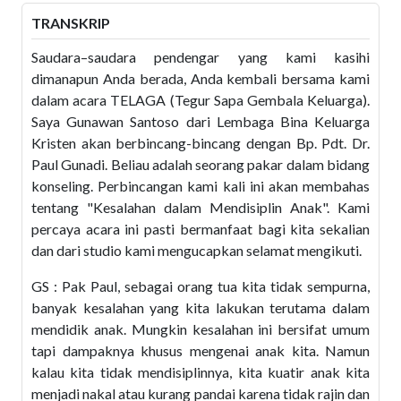
TRANSKRIP
Saudara–saudara pendengar yang kami kasihi
dimanapun Anda berada, Anda kembali bersama kami
dalam acara TELAGA (Tegur Sapa Gembala Keluarga).
Saya Gunawan Santoso dari Lembaga Bina Keluarga
Kristen akan berbincang-bincang dengan Bp. Pdt. Dr.
Paul Gunadi. Beliau adalah seorang pakar dalam bidang
konseling. Perbincangan kami kali ini akan membahas
tentang "Kesalahan dalam Mendisiplin Anak". Kami
percaya acara ini pasti bermanfaat bagi kita sekalian
dan dari studio kami mengucapkan selamat mengikuti.
GS : Pak Paul, sebagai orang tua kita tidak sempurna,
banyak kesalahan yang kita lakukan terutama dalam
mendidik anak. Mungkin kesalahan ini bersifat umum
tapi dampaknya khusus mengenai anak kita. Namun
kalau kita tidak mendisiplinnya, kita kuatir anak kita
menjadi nakal atau kurang pandai karena tidak rajin dan