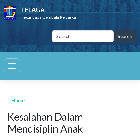
Skip to main content
TELAGA
Tegur Sapa Gembala Keluarga
Home
Kesalahan Dalam
Mendisiplin Anak