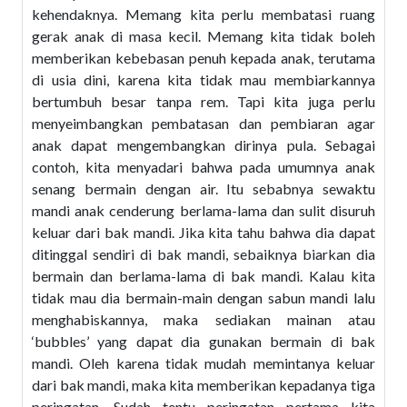
kehendaknya. Memang kita perlu membatasi ruang
gerak anak di masa kecil. Memang kita tidak boleh
memberikan kebebasan penuh kepada anak, terutama
di usia dini, karena kita tidak mau membiarkannya
bertumbuh besar tanpa rem. Tapi kita juga perlu
menyeimbangkan pembatasan dan pembiaran agar
anak dapat mengembangkan dirinya pula. Sebagai
contoh, kita menyadari bahwa pada umumnya anak
senang bermain dengan air. Itu sebabnya sewaktu
mandi anak cenderung berlama-lama dan sulit disuruh
keluar dari bak mandi. Jika kita tahu bahwa dia dapat
ditinggal sendiri di bak mandi, sebaiknya biarkan dia
bermain dan berlama-lama di bak mandi. Kalau kita
tidak mau dia bermain-main dengan sabun mandi lalu
menghabiskannya, maka sediakan mainan atau
‘bubbles’ yang dapat dia gunakan bermain di bak
mandi. Oleh karena tidak mudah memintanya keluar
dari bak mandi, maka kita memberikan kepadanya tiga
peringatan. Sudah tentu peringatan pertama kita