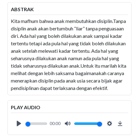
ABSTRAK
Kita mafhum bahwa anak membutuhkan disiplin.Tanpa
disiplin anak akan bertumbuh “liar” tanpa penguasaan
diri. Ada hal yang boleh dilakukan anak sampai kadar
tertentu tetapi ada pula hal yang tidak boleh dilakukan
anak setelah melewati kadar tertentu. Ada hal yang
seharusnya dilakukan anak namun ada pula hal yang
tidak seharusnya dilakukan anak.Untuk itu marilah kita
melihat dengan lebih saksama bagaimanakah caranya
menerapkan disiplin pada anak usia secara bijak agar
pendisiplinan dapat terlaksana dengan efektif.
PLAY AUDIO
00:00
Play
Mute
Settings
Downlo