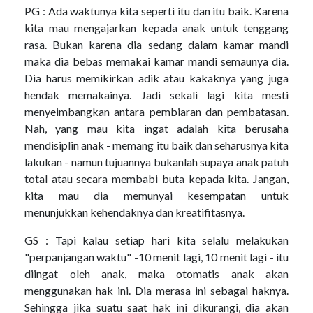
PG : Ada waktunya kita seperti itu dan itu baik. Karena
kita mau mengajarkan kepada anak untuk tenggang
rasa. Bukan karena dia sedang dalam kamar mandi
maka dia bebas memakai kamar mandi semaunya dia.
Dia harus memikirkan adik atau kakaknya yang juga
hendak memakainya. Jadi sekali lagi kita mesti
menyeimbangkan antara pembiaran dan pembatasan.
Nah, yang mau kita ingat adalah kita berusaha
mendisiplin anak - memang itu baik dan seharusnya kita
lakukan - namun tujuannya bukanlah supaya anak patuh
total atau secara membabi buta kepada kita. Jangan,
kita mau dia memunyai kesempatan untuk
menunjukkan kehendaknya dan kreatifitasnya.
GS : Tapi kalau setiap hari kita selalu melakukan
"perpanjangan waktu" -10 menit lagi, 10 menit lagi - itu
diingat oleh anak, maka otomatis anak akan
menggunakan hak ini. Dia merasa ini sebagai haknya.
Sehingga jika suatu saat hak ini dikurangi, dia akan