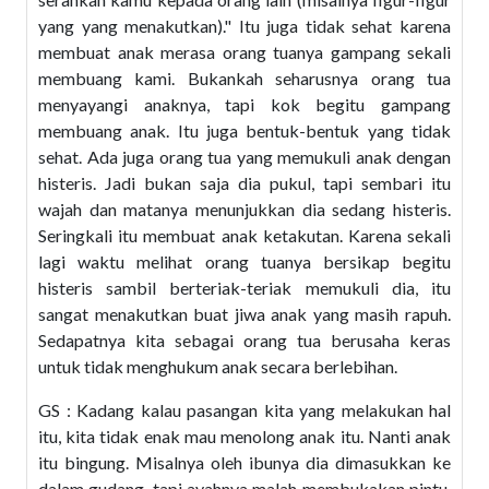
yang yang menakutkan)." Itu juga tidak sehat karena
membuat anak merasa orang tuanya gampang sekali
membuang kami. Bukankah seharusnya orang tua
menyayangi anaknya, tapi kok begitu gampang
membuang anak. Itu juga bentuk-bentuk yang tidak
sehat. Ada juga orang tua yang memukuli anak dengan
histeris. Jadi bukan saja dia pukul, tapi sembari itu
wajah dan matanya menunjukkan dia sedang histeris.
Seringkali itu membuat anak ketakutan. Karena sekali
lagi waktu melihat orang tuanya bersikap begitu
histeris sambil berteriak-teriak memukuli dia, itu
sangat menakutkan buat jiwa anak yang masih rapuh.
Sedapatnya kita sebagai orang tua berusaha keras
untuk tidak menghukum anak secara berlebihan.
GS : Kadang kalau pasangan kita yang melakukan hal
itu, kita tidak enak mau menolong anak itu. Nanti anak
itu bingung. Misalnya oleh ibunya dia dimasukkan ke
dalam gudang, tapi ayahnya malah membukakan pintu.