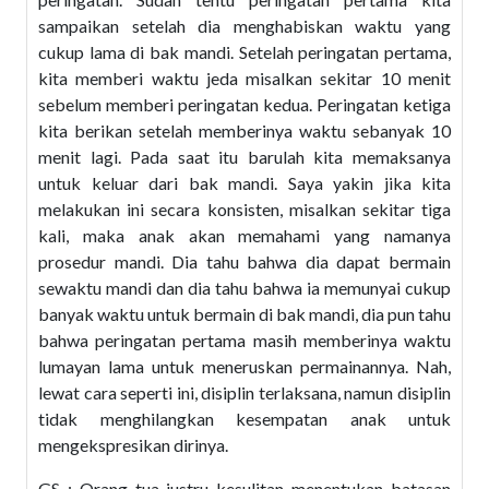
sampaikan setelah dia menghabiskan waktu yang
cukup lama di bak mandi. Setelah peringatan pertama,
kita memberi waktu jeda misalkan sekitar 10 menit
sebelum memberi peringatan kedua. Peringatan ketiga
kita berikan setelah memberinya waktu sebanyak 10
menit lagi. Pada saat itu barulah kita memaksanya
untuk keluar dari bak mandi. Saya yakin jika kita
melakukan ini secara konsisten, misalkan sekitar tiga
kali, maka anak akan memahami yang namanya
prosedur mandi. Dia tahu bahwa dia dapat bermain
sewaktu mandi dan dia tahu bahwa ia memunyai cukup
banyak waktu untuk bermain di bak mandi, dia pun tahu
bahwa peringatan pertama masih memberinya waktu
lumayan lama untuk meneruskan permainannya. Nah,
lewat cara seperti ini, disiplin terlaksana, namun disiplin
tidak menghilangkan kesempatan anak untuk
mengekspresikan dirinya.
GS : Orang tua justru kesulitan menentukan batasan