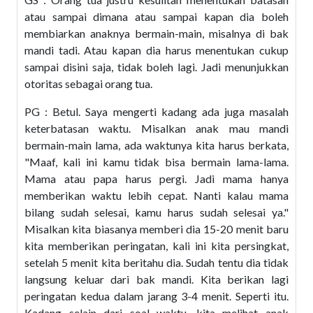
atau sampai dimana atau sampai kapan dia boleh
membiarkan anaknya bermain-main, misalnya di bak
mandi tadi. Atau kapan dia harus menentukan cukup
sampai disini saja, tidak boleh lagi. Jadi menunjukkan
otoritas sebagai orang tua.
PG : Betul. Saya mengerti kadang ada juga masalah
keterbatasan waktu. Misalkan anak mau mandi
bermain-main lama, ada waktunya kita harus berkata,
"Maaf, kali ini kamu tidak bisa bermain lama-lama.
Mama atau papa harus pergi. Jadi mama hanya
memberikan waktu lebih cepat. Nanti kalau mama
bilang sudah selesai, kamu harus sudah selesai ya."
Misalkan kita biasanya memberi dia 15-20 menit baru
kita memberikan peringatan, kali ini kita persingkat,
setelah 5 menit kita beritahu dia. Sudah tentu dia tidak
langsung keluar dari bak mandi. Kita berikan lagi
peringatan kedua dalam jarang 3-4 menit. Seperti itu.
Kadang selain dari soal waktu, kita melihat anak