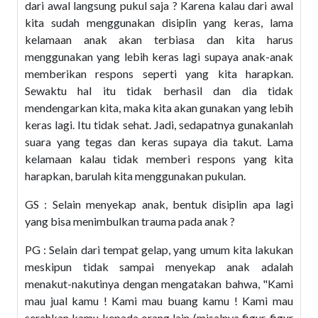
dari awal langsung pukul saja ? Karena kalau dari awal
kita sudah menggunakan disiplin yang keras, lama
kelamaan anak akan terbiasa dan kita harus
menggunakan yang lebih keras lagi supaya anak-anak
memberikan respons seperti yang kita harapkan.
Sewaktu hal itu tidak berhasil dan dia tidak
mendengarkan kita, maka kita akan gunakan yang lebih
keras lagi. Itu tidak sehat. Jadi, sedapatnya gunakanlah
suara yang tegas dan keras supaya dia takut. Lama
kelamaan kalau tidak memberi respons yang kita
harapkan, barulah kita menggunakan pukulan.
GS : Selain menyekap anak, bentuk disiplin apa lagi
yang bisa menimbulkan trauma pada anak ?
PG : Selain dari tempat gelap, yang umum kita lakukan
meskipun tidak sampai menyekap anak adalah
menakut-nakutinya dengan mengatakan bahwa, "Kami
mau jual kamu ! Kami mau buang kamu ! Kami mau
serahkan kamu kepada orang lain (misalnya figur-figur