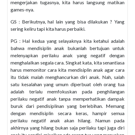
mengerjakan tugasnya, kita harus langsung matikan
games-nya.
GS : Berikutnya, hal lain yang bisa dilakukan ? Yang
sering keliru tapi kita harus perbaiki.
PG : Hal kedua yang selayaknya kita ketahui adalah
bahwa mendisiplin anak bukanlah bertujuan untuk
melenyapkan perilaku anak yang negatif dengan
menghalalkan segala cara. Singkat kata, kita senantiasa
harus memonitor cara kita mendisiplin anak agar cara
itu tidak malah menghancurkan diri anak. Nah, salah
satu kesalahan yang umum diperbuat oleh orang tua
adalah terlalu memfokuskan pada penghilangan
perilaku negatif anak tanpa memperhatikan dampak
buruk dari pendisiplinan yang berlebihan. Memang
dengan mendisiplin secara keras, hampir semua
perilaku negatif anak akan hilang. Namun pada
akhirnya yang hilang bukan saja perilaku tapi juga diri
anak itu sendiri. misalkan ada orang tua yang menyekap