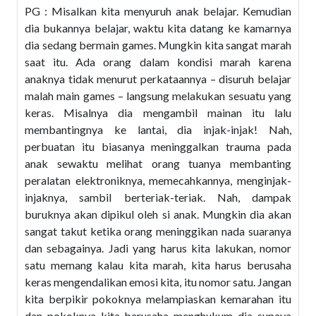
PG : Misalkan kita menyuruh anak belajar. Kemudian
dia bukannya belajar, waktu kita datang ke kamarnya
dia sedang bermain games. Mungkin kita sangat marah
saat itu. Ada orang dalam kondisi marah karena
anaknya tidak menurut perkataannya – disuruh belajar
malah main games – langsung melakukan sesuatu yang
keras. Misalnya dia mengambil mainan itu lalu
membantingnya ke lantai, dia injak-injak! Nah,
perbuatan itu biasanya meninggalkan trauma pada
anak sewaktu melihat orang tuanya membanting
peralatan elektroniknya, memecahkannya, menginjak-
injaknya, sambil berteriak-teriak. Nah, dampak
buruknya akan dipikul oleh si anak. Mungkin dia akan
sangat takut ketika orang meninggikan nada suaranya
dan sebagainya. Jadi yang harus kita lakukan, nomor
satu memang kalau kita marah, kita harus berusaha
keras mengendalikan emosi kita, itu nomor satu. Jangan
kita berpikir pokoknya melampiaskan kemarahan itu
dan pokoknya kita berusaha menghukum dia supaya