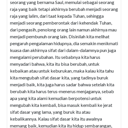
seorang yang bernama Saul, memulai sebagai seorang
raja yang baik tetapi akhirnya berubah menjadi seorang
raja yang lalim, dari taat kepada Tuhan, sehingga
menjadi seorang pemberontak dari kehendak Tuhan,
dari pengasih, penolong orang lain namun akhirnya mau
menjadi pembunuh orang lain. Disinilah kita melihat
pengaruh pengalaman hidupnya, dia semakin menikmati
kuasa dan akhirnya sifat dari dalam-dalamnya pun juga
mengalami perubahan. Itu sebabnya kita harus
menyadari bahwa, kita itu bisa berubah, untuk
kebaikan atau untuk keburukan, maka kalau kita tahu
kita mengubah sifat dasar kita, yang tadinya buruk
menjadi baik, kita juga harus sadar bahwa setelah kita
berubah kita harus terus-menerus menjaganya, sebab
apa yang kita alami kemudian berpotensi untuk
mengubah kita kembali, bisa masuk kembali ke jerat
sifat dasar yang lama, yang buruk itu atau
kebalikannya. Kalau sifat dasar kita itu awalnya
memang baik, kemudian kita itu hidup sembarangan,