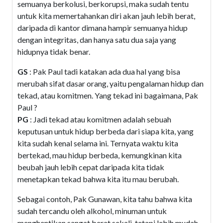
semuanya berkolusi, berkorupsi, maka sudah tentu
untuk kita memertahankan diri akan jauh lebih berat,
daripada di kantor dimana hampir semuanya hidup
dengan integritas, dan hanya satu dua saja yang
hidupnya tidak benar.
GS
: Pak Paul tadi katakan ada dua hal yang bisa
merubah sifat dasar orang, yaitu pengalaman hidup dan
tekad, atau komitmen. Yang tekad ini bagaimana, Pak
Paul ?
PG
: Jadi tekad atau komitmen adalah sebuah
keputusan untuk hidup berbeda dari siapa kita, yang
kita sudah kenal selama ini. Ternyata waktu kita
bertekad, mau hidup berbeda, kemungkinan kita
beubah jauh lebih cepat daripada kita tidak
menetapkan tekad bahwa kita itu mau berubah.
Sebagai contoh, Pak Gunawan, kita tahu bahwa kita
sudah tercandu oleh alkohol, minuman untuk
menghentikan sangat berat sekali, tetapi lebih mudah