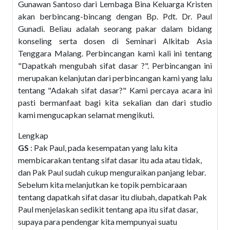
Gunawan Santoso dari Lembaga Bina Keluarga Kristen
akan berbincang-bincang dengan Bp. Pdt. Dr. Paul
Gunadi. Beliau adalah seorang pakar dalam bidang
konseling serta dosen di Seminari Alkitab Asia
Tenggara Malang. Perbincangan kami kali ini tentang
"Dapatkah mengubah sifat dasar ?". Perbincangan ini
merupakan kelanjutan dari perbincangan kami yang lalu
tentang "Adakah sifat dasar?" Kami percaya acara ini
pasti bermanfaat bagi kita sekalian dan dari studio
kami mengucapkan selamat mengikuti.
Lengkap
GS
: Pak Paul, pada kesempatan yang lalu kita
membicarakan tentang sifat dasar itu ada atau tidak,
dan Pak Paul sudah cukup menguraikan panjang lebar.
Sebelum kita melanjutkan ke topik pembicaraan
tentang dapatkah sifat dasar itu diubah, dapatkah Pak
Paul menjelaskan sedikit tentang apa itu sifat dasar,
supaya para pendengar kita mempunyai suatu