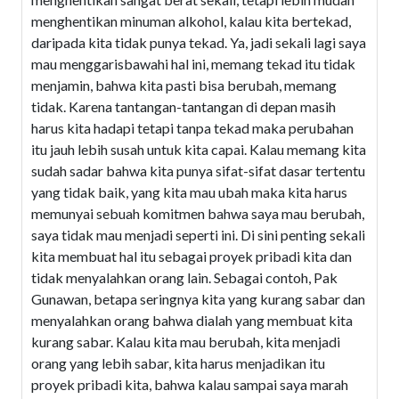
menghentikan minuman alkohol, kalau kita bertekad,
daripada kita tidak punya tekad. Ya, jadi sekali lagi saya
mau menggarisbawahi hal ini, memang tekad itu tidak
menjamin, bahwa kita pasti bisa berubah, memang
tidak. Karena tantangan-tantangan di depan masih
harus kita hadapi tetapi tanpa tekad maka perubahan
itu jauh lebih susah untuk kita capai. Kalau memang kita
sudah sadar bahwa kita punya sifat-sifat dasar tertentu
yang tidak baik, yang kita mau ubah maka kita harus
memunyai sebuah komitmen bahwa saya mau berubah,
saya tidak mau menjadi seperti ini. Di sini penting sekali
kita membuat hal itu sebagai proyek pribadi kita dan
tidak menyalahkan orang lain. Sebagai contoh, Pak
Gunawan, betapa seringnya kita yang kurang sabar dan
menyalahkan orang bahwa dialah yang membuat kita
kurang sabar. Kalau kita mau berubah, kita menjadi
orang yang lebih sabar, kita harus menjadikan itu
proyek pribadi kita, bahwa kalau sampai saya marah