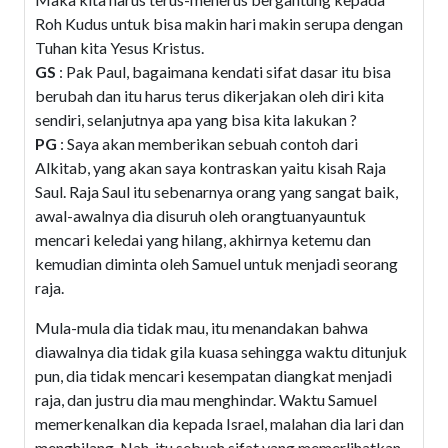
Roh Kudus untuk bisa makin hari makin serupa dengan
Tuhan kita Yesus Kristus.
GS
: Pak Paul, bagaimana kendati sifat dasar itu bisa
berubah dan itu harus terus dikerjakan oleh diri kita
sendiri, selanjutnya apa yang bisa kita lakukan ?
PG
: Saya akan memberikan sebuah contoh dari
Alkitab, yang akan saya kontraskan yaitu kisah Raja
Saul. Raja Saul itu sebenarnya orang yang sangat baik,
awal-awalnya dia disuruh oleh orangtuanyauntuk
mencari keledai yang hilang, akhirnya ketemu dan
kemudian diminta oleh Samuel untuk menjadi seorang
raja.
Mula-mula dia tidak mau, itu menandakan bahwa
diawalnya dia tidak gila kuasa sehingga waktu ditunjuk
pun, dia tidak mencari kesempatan diangkat menjadi
raja, dan justru dia mau menghindar. Waktu Samuel
memerkenalkan dia kepada Israel, malahan dia lari dan
menghilang. Nah, itu sebuah sifat yang memerlihatkan