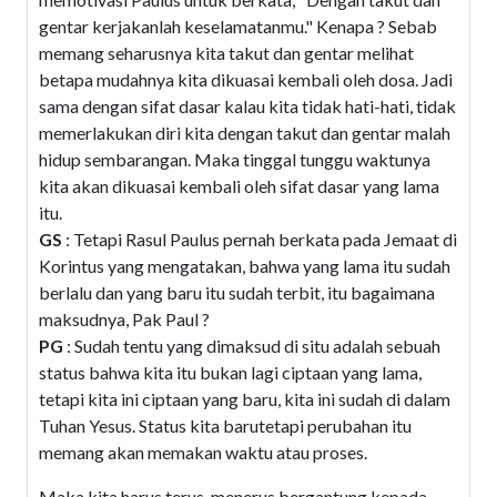
gentar kerjakanlah keselamatanmu." Kenapa ? Sebab
memang seharusnya kita takut dan gentar melihat
betapa mudahnya kita dikuasai kembali oleh dosa. Jadi
sama dengan sifat dasar kalau kita tidak hati-hati, tidak
memerlakukan diri kita dengan takut dan gentar malah
hidup sembarangan. Maka tinggal tunggu waktunya
kita akan dikuasai kembali oleh sifat dasar yang lama
itu.
GS
: Tetapi Rasul Paulus pernah berkata pada Jemaat di
Korintus yang mengatakan, bahwa yang lama itu sudah
berlalu dan yang baru itu sudah terbit, itu bagaimana
maksudnya, Pak Paul ?
PG
: Sudah tentu yang dimaksud di situ adalah sebuah
status bahwa kita itu bukan lagi ciptaan yang lama,
tetapi kita ini ciptaan yang baru, kita ini sudah di dalam
Tuhan Yesus. Status kita barutetapi perubahan itu
memang akan memakan waktu atau proses.
Maka kita harus terus-menerus bergantung kepada