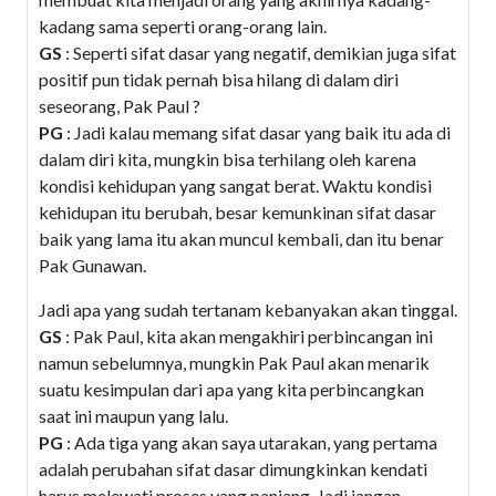
kadang sama seperti orang-orang lain.
GS
: Seperti sifat dasar yang negatif, demikian juga sifat
positif pun tidak pernah bisa hilang di dalam diri
seseorang, Pak Paul ?
PG
: Jadi kalau memang sifat dasar yang baik itu ada di
dalam diri kita, mungkin bisa terhilang oleh karena
kondisi kehidupan yang sangat berat. Waktu kondisi
kehidupan itu berubah, besar kemunkinan sifat dasar
baik yang lama itu akan muncul kembali, dan itu benar
Pak Gunawan.
Jadi apa yang sudah tertanam kebanyakan akan tinggal.
GS
: Pak Paul, kita akan mengakhiri perbincangan ini
namun sebelumnya, mungkin Pak Paul akan menarik
suatu kesimpulan dari apa yang kita perbincangkan
saat ini maupun yang lalu.
PG
: Ada tiga yang akan saya utarakan, yang pertama
adalah perubahan sifat dasar dimungkinkan kendati
harus melewati proses yang panjang. Jadi jangan