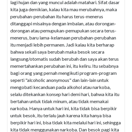
lagi hujan dan yang muncul adalah matahari. Sifat dasar
kita juga demikian, kalau kita mau merubahnya, maka
perubahan-perubahan itu harus terus-menerus
ditanggapi misalnya dengan imbalan, atau dorongan-
dorongan atau pemupukan-pemupukan secara terus-
menerus, baru lama-kelamaan perubahan-perubahan
itu menjadi lebih permanen. Jadi kalau kita berharap
bahwa sekali saya berubah maka besok secara
langsung/otomatis sudah berubah dan saya akan terus
memertahankan perubahan ini, itu keliru. Itu sebabnya
bagi orang yang pernah mengikuti program-program
seperti "alcoholic anonymous" dan lain-lain untuk
mengobati kecanduan pada alkohol atau narkoba,
selalu ditekankan konsep hari demi hari, bahwa kita itu
bertahan untuk tidak minum, atau tidak memakai
narkoba. Hanya untuk hari ini, kita tidak bisa berpikir
untuk besok, itu terlalu jauh karena kita hanya bisa
berpikir hari ini, bisa tidak kita melalui hari ini, sehingga
kita tidak menggunakan narkoba. Dan besok pagi kita