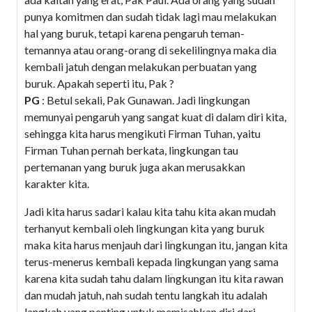
punya komitmen dan sudah tidak lagi mau melakukan
hal yang buruk, tetapi karena pengaruh teman-
temannya atau orang-orang di sekelilingnya maka dia
kembali jatuh dengan melakukan perbuatan yang
buruk. Apakah seperti itu, Pak ?
PG
: Betul sekali, Pak Gunawan. Jadi lingkungan
memunyai pengaruh yang sangat kuat di dalam diri kita,
sehingga kita harus mengikuti Firman Tuhan, yaitu
Firman Tuhan pernah berkata, lingkungan tau
pertemanan yang buruk juga akan merusakkan
karakter kita.
Jadi kita harus sadari kalau kita tahu kita akan mudah
terhanyut kembali oleh lingkungan kita yang buruk
maka kita harus menjauh dari lingkungan itu, jangan kita
terus-menerus kembali kepada lingkungan yang sama
karena kita sudah tahu dalam lingkungan itu kita rawan
dan mudah jatuh, nah sudah tentu langkah itu adalah
langkah yang penting untuk memisahkan diri dari