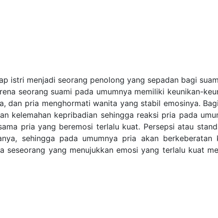
p istri menjadi seorang penolong yang sepadan bagi suam
karena seorang suami pada umumnya memiliki keunikan-keu
, dan pria menghormati wanita yang stabil emosinya. Bagi
ngan kelemahan kepribadian sehingga reaksi pria pada um
ma pria yang beremosi terlalu kuat. Persepsi atau standa
anya, sehingga pada umumnya pria akan berkeberatan 
pria seseorang yang menujukkan emosi yang terlalu kuat me