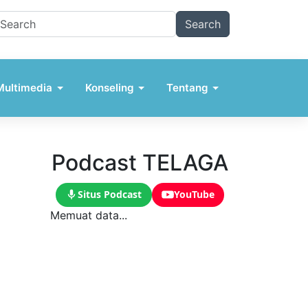
Multimedia
Konseling
Tentang
Podcast TELAGA
Situs Podcast
YouTube
Memuat data...