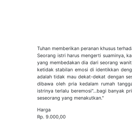
Tuhan memberikan peranan khusus terhada
Seorang istri harus mengerti suaminya, 
yang membedakan dia dari seorang wanita
ketidak stabilan emosi di identikkan de
adalah tidak mau dekat-dekat dengan sesa
dibawa oleh pria kedalam rumah tangg
istrinya terlalu beremosi"...bagi banyak 
seseorang yang menakutkan."
Harga
Rp. 9.000,00