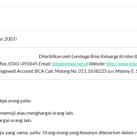
er 2007/
Diterbitkan oleh Lembaga Bina Keluarga Kristen 
./Fax.:0341-493645 Email:
telaga@indo.net.id
Website:
http://www.tela
 Megawati Account :BCA Cab. Malang No. 011.1658225 a.n. Melany E.
ipe orang yaitu:
memuji atau menghargai orang lain.
gai orang lain.
ga yang sama, yaitu:
Orang-orang yang biasanya dibesarkan dalam