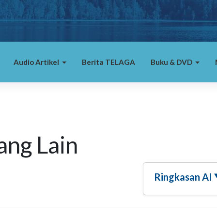
Audio Artikel
Berita TELAGA
Buku & DVD
ng Lain
Ringkasan AI