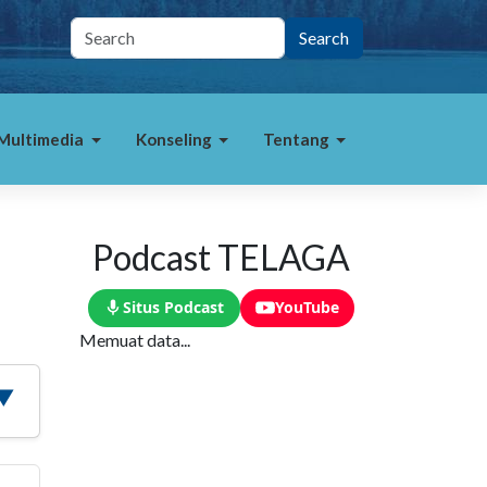
Multimedia
Konseling
Tentang
Podcast TELAGA
Situs Podcast
YouTube
Memuat data...
 ▼