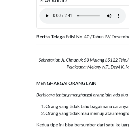
PLAY AUDIO
Berita Telaga
Edisi No. 40 /Tahun IV/ Desemb
Sekretariat: Jl. Cimanuk 58 Malang 65122 Telp
Pelaksana: Melany N.T., Dewi K.
MENGHARGAI ORANG LAIN
Berbicara tentang menghargai orang lain, ada dua t
Orang yang tidak tahu bagaimana caranya 
Orang yang tidak mau memuji atau menghar
Kedua tipe ini bisa bersumber dari satu keluar