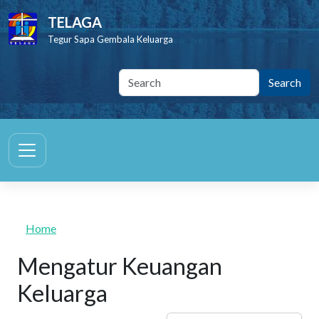
Skip to main content
TELAGA
Tegur Sapa Gembala Keluarga
Home
Mengatur Keuangan
Keluarga