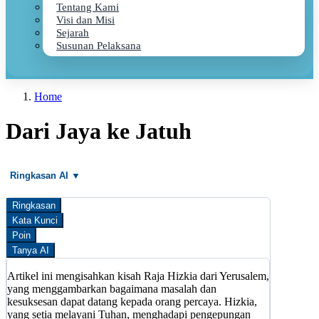
Tentang Kami
Visi dan Misi
Sejarah
Susunan Pelaksana
Home
Dari Jaya ke Jatuh
Ringkasan AI ▼
Ringkasan
Kata Kunci
Poin
Tanya AI
Artikel ini mengisahkan kisah Raja Hizkia dari Yerusalem,
yang menggambarkan bagaimana masalah dan
kesuksesan dapat datang kepada orang percaya. Hizkia,
yang setia melayani Tuhan, menghadapi pengepungan