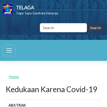
Skip to main content
TELAGA
Tegur Sapa Gembala Keluarga
Home
Kedukaan Karena Covid-19
ABSTRAK