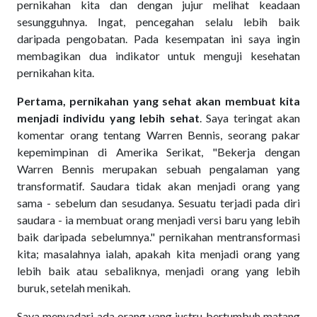
pernikahan kita dan dengan jujur melihat keadaan
sesungguhnya. Ingat, pencegahan selalu lebih baik
daripada pengobatan. Pada kesempatan ini saya ingin
membagikan dua indikator untuk menguji kesehatan
pernikahan kita.
Pertama, pernikahan yang sehat akan membuat kita
menjadi individu yang lebih sehat
. Saya teringat akan
komentar orang tentang Warren Bennis, seorang pakar
kepemimpinan di Amerika Serikat, "Bekerja dengan
Warren Bennis merupakan sebuah pengalaman yang
transformatif. Saudara tidak akan menjadi orang yang
sama - sebelum dan sesudanya. Sesuatu terjadi pada diri
saudara - ia membuat orang menjadi versi baru yang lebih
baik daripada sebelumnya." pernikahan mentransformasi
kita; masalahnya ialah, apakah kita menjadi orang yang
lebih baik atau sebaliknya, menjadi orang yang lebih
buruk, setelah menikah.
Saya menyadari ada orang yang justru bertumbuh matang