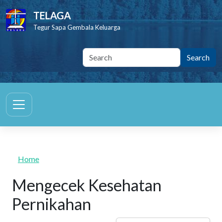
Skip to main content
TELAGA
Tegur Sapa Gembala Keluarga
Home
Mengecek Kesehatan
Pernikahan