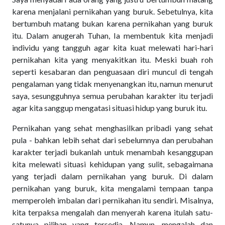
karena menjalani pernikahan yang buruk. Sebetulnya, kita
bertumbuh matang bukan karena pernikahan yang buruk
itu. Dalam anugerah Tuhan, Ia membentuk kita menjadi
individu yang tangguh agar kita kuat melewati hari-hari
pernikahan kita yang menyakitkan itu. Meski buah roh
seperti kesabaran dan penguasaan diri muncul di tengah
pengalaman yang tidak menyenangkan itu, namun menurut
saya, sesungguhnya semua perubahan karakter itu terjadi
agar kita sanggup mengatasi situasi hidup yang buruk itu.
Pernikahan yang sehat menghasilkan pribadi yang sehat
pula - bahkan lebih sehat dari sebelumnya dan perubahan
karakter terjadi bukanlah untuk menambah kesanggupan
kita melewati situasi kehidupan yang sulit, sebagaimana
yang terjadi dalam pernikahan yang buruk. Di dalam
pernikahan yang buruk, kita mengalami tempaan tanpa
memperoleh imbalan dari pernikahan itu sendiri. Misalnya,
kita terpaksa mengalah dan menyerah karena itulah satu-
satunya pilihan yang tersedia. Namun, mengalah dan