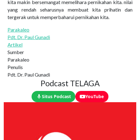
kita makin bersemangat memelihara pernikahan kita. nilai
yang rendah seharusnya membuat kita prihatin dan
tergerak untuk memperbaharui pernikahan kita.
Parakaleo
Pdt. Dr. Paul Gunadi
Artikel
Sumber
Parakaleo
Penulis
Pdt. Dr. Paul Gunadi
Podcast TELAGA
Situs Podcast
YouTube