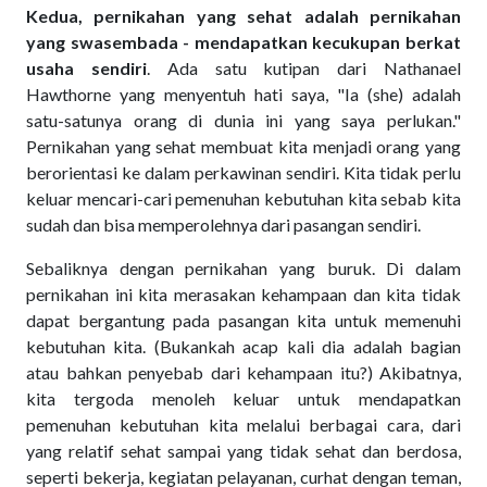
Kedua, pernikahan yang sehat adalah pernikahan
yang swasembada - mendapatkan kecukupan berkat
usaha sendiri
. Ada satu kutipan dari Nathanael
Hawthorne yang menyentuh hati saya, "Ia (she) adalah
satu-satunya orang di dunia ini yang saya perlukan."
Pernikahan yang sehat membuat kita menjadi orang yang
berorientasi ke dalam perkawinan sendiri. Kita tidak perlu
keluar mencari-cari pemenuhan kebutuhan kita sebab kita
sudah dan bisa memperolehnya dari pasangan sendiri.
Sebaliknya dengan pernikahan yang buruk. Di dalam
pernikahan ini kita merasakan kehampaan dan kita tidak
dapat bergantung pada pasangan kita untuk memenuhi
kebutuhan kita. (Bukankah acap kali dia adalah bagian
atau bahkan penyebab dari kehampaan itu?) Akibatnya,
kita tergoda menoleh keluar untuk mendapatkan
pemenuhan kebutuhan kita melalui berbagai cara, dari
yang relatif sehat sampai yang tidak sehat dan berdosa,
seperti bekerja, kegiatan pelayanan, curhat dengan teman,