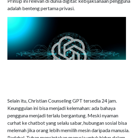
Prinsip ini relevan di dunia digital: kebijaksanaan pengguna
adalah benteng pertama privasi.
Selain itu, Christian Counseling GPT tersedia 24 jam.
Keunggulan ini bisa menjadi kelemahan: ada bahaya
pengguna menjadi terlalu bergantung. Meski nyaman
curhat ke chatbot yang selalu sabar, hubungan sosial bisa
melemah jika orang lebih memilih mesin daripada manusia.
Padahal, Tuhan menciptakan manusia untuk hidup dalam