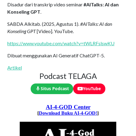
Disadur dari transkrip video seminar
#AITalks: AI dan
Konseling GPT
.
SABDA Alkitab. (2025, Agustus 1).
#AITalks: AI dan
Konseling GPT
[Video]. YouTube.
https://www.youtube.com/watch?v=tWLRFslswKU
Dibuat menggunakan AI Generatif ChatGPT-5.
Artikel
Podcast TELAGA
Situs Podcast
YouTube