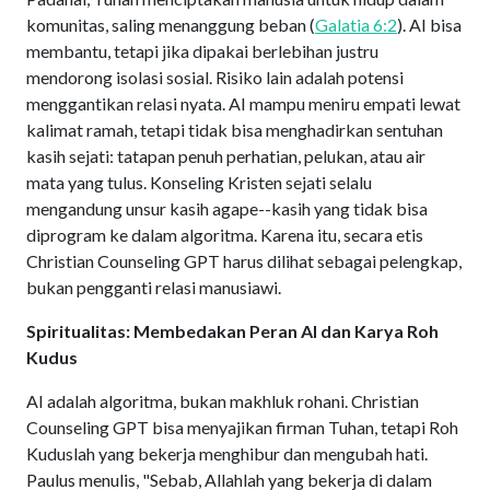
komunitas, saling menanggung beban (
Galatia 6:2
). AI bisa
membantu, tetapi jika dipakai berlebihan justru
mendorong isolasi sosial. Risiko lain adalah potensi
menggantikan relasi nyata. AI mampu meniru empati lewat
kalimat ramah, tetapi tidak bisa menghadirkan sentuhan
kasih sejati: tatapan penuh perhatian, pelukan, atau air
mata yang tulus. Konseling Kristen sejati selalu
mengandung unsur kasih agape--kasih yang tidak bisa
diprogram ke dalam algoritma. Karena itu, secara etis
Christian Counseling GPT harus dilihat sebagai pelengkap,
bukan pengganti relasi manusiawi.
Spiritualitas: Membedakan Peran AI dan Karya Roh
Kudus
AI adalah algoritma, bukan makhluk rohani. Christian
Counseling GPT bisa menyajikan firman Tuhan, tetapi Roh
Kuduslah yang bekerja menghibur dan mengubah hati.
Paulus menulis, "Sebab, Allahlah yang bekerja di dalam