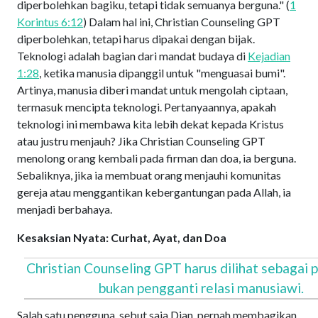
diperbolehkan bagiku, tetapi tidak semuanya berguna." (
1
Korintus 6:12
) Dalam hal ini, Christian Counseling GPT
diperbolehkan, tetapi harus dipakai dengan bijak.
Teknologi adalah bagian dari mandat budaya di
Kejadian
1:28
, ketika manusia dipanggil untuk "menguasai bumi".
Artinya, manusia diberi mandat untuk mengolah ciptaan,
termasuk mencipta teknologi. Pertanyaannya, apakah
teknologi ini membawa kita lebih dekat kepada Kristus
atau justru menjauh? Jika Christian Counseling GPT
menolong orang kembali pada firman dan doa, ia berguna.
Sebaliknya, jika ia membuat orang menjauhi komunitas
gereja atau menggantikan kebergantungan pada Allah, ia
menjadi berbahaya.
Kesaksian Nyata: Curhat, Ayat, dan Doa
Christian Counseling GPT harus dilihat sebagai 
bukan pengganti relasi manusiawi.
Salah satu pengguna, sebut saja Dian, pernah membagikan