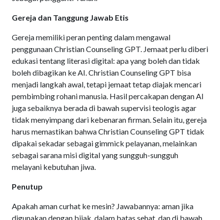
Gereja dan Tanggung Jawab Etis
Gereja memiliki peran penting dalam mengawal
penggunaan Christian Counseling GPT. Jemaat perlu diberi
edukasi tentang literasi digital: apa yang boleh dan tidak
boleh dibagikan ke AI. Christian Counseling GPT bisa
menjadi langkah awal, tetapi jemaat tetap diajak mencari
pembimbing rohani manusia. Hasil percakapan dengan AI
juga sebaiknya berada di bawah supervisi teologis agar
tidak menyimpang dari kebenaran firman. Selain itu, gereja
harus memastikan bahwa Christian Counseling GPT tidak
dipakai sekadar sebagai gimmick pelayanan, melainkan
sebagai sarana misi digital yang sungguh-sungguh
melayani kebutuhan jiwa.
Penutup
Apakah aman curhat ke mesin? Jawabannya: aman jika
digunakan dengan bijak, dalam batas sehat, dan di bawah