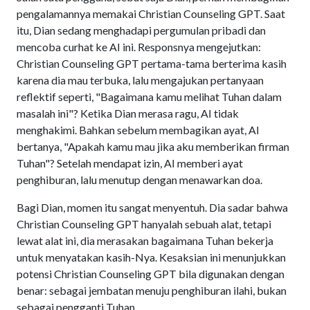
pengalamannya memakai Christian Counseling GPT. Saat
itu, Dian sedang menghadapi pergumulan pribadi dan
mencoba curhat ke AI ini. Responsnya mengejutkan:
Christian Counseling GPT pertama-tama berterima kasih
karena dia mau terbuka, lalu mengajukan pertanyaan
reflektif seperti, "Bagaimana kamu melihat Tuhan dalam
masalah ini"? Ketika Dian merasa ragu, AI tidak
menghakimi. Bahkan sebelum membagikan ayat, AI
bertanya, "Apakah kamu mau jika aku memberikan firman
Tuhan"? Setelah mendapat izin, AI memberi ayat
penghiburan, lalu menutup dengan menawarkan doa.
Bagi Dian, momen itu sangat menyentuh. Dia sadar bahwa
Christian Counseling GPT hanyalah sebuah alat, tetapi
lewat alat ini, dia merasakan bagaimana Tuhan bekerja
untuk menyatakan kasih-Nya. Kesaksian ini menunjukkan
potensi Christian Counseling GPT bila digunakan dengan
benar: sebagai jembatan menuju penghiburan ilahi, bukan
sebagai pengganti Tuhan.