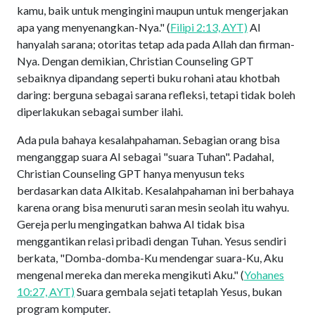
kamu, baik untuk mengingini maupun untuk mengerjakan
apa yang menyenangkan-Nya." (
Filipi 2:13, AYT)
AI
hanyalah sarana; otoritas tetap ada pada Allah dan firman-
Nya. Dengan demikian, Christian Counseling GPT
sebaiknya dipandang seperti buku rohani atau khotbah
daring: berguna sebagai sarana refleksi, tetapi tidak boleh
diperlakukan sebagai sumber ilahi.
Ada pula bahaya kesalahpahaman. Sebagian orang bisa
menganggap suara AI sebagai "suara Tuhan". Padahal,
Christian Counseling GPT hanya menyusun teks
berdasarkan data Alkitab. Kesalahpahaman ini berbahaya
karena orang bisa menuruti saran mesin seolah itu wahyu.
Gereja perlu mengingatkan bahwa AI tidak bisa
menggantikan relasi pribadi dengan Tuhan. Yesus sendiri
berkata, "Domba-domba-Ku mendengar suara-Ku, Aku
mengenal mereka dan mereka mengikuti Aku." (
Yohanes
10:27, AYT)
Suara gembala sejati tetaplah Yesus, bukan
program komputer.