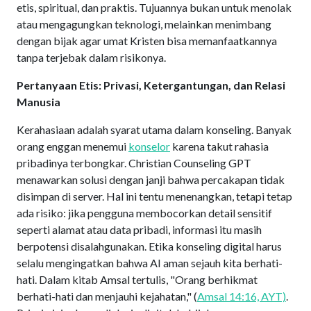
etis, spiritual, dan praktis. Tujuannya bukan untuk menolak
atau mengagungkan teknologi, melainkan menimbang
dengan bijak agar umat Kristen bisa memanfaatkannya
tanpa terjebak dalam risikonya.
Pertanyaan Etis: Privasi, Ketergantungan, dan Relasi
Manusia
Kerahasiaan adalah syarat utama dalam konseling. Banyak
orang enggan menemui
konselor
karena takut rahasia
pribadinya terbongkar. Christian Counseling GPT
menawarkan solusi dengan janji bahwa percakapan tidak
disimpan di server. Hal ini tentu menenangkan, tetapi tetap
ada risiko: jika pengguna membocorkan detail sensitif
seperti alamat atau data pribadi, informasi itu masih
berpotensi disalahgunakan. Etika konseling digital harus
selalu mengingatkan bahwa AI aman sejauh kita berhati-
hati. Dalam kitab Amsal tertulis, "Orang berhikmat
berhati-hati dan menjauhi kejahatan," (
Amsal 14:16, AYT)
.