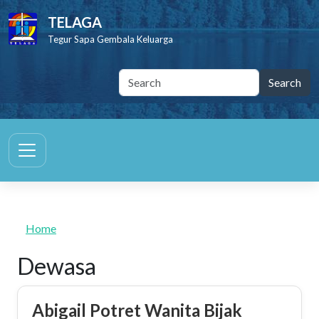
Skip to main content
TELAGA
Tegur Sapa Gembala Keluarga
Home
Dewasa
Abigail Potret Wanita Bijak